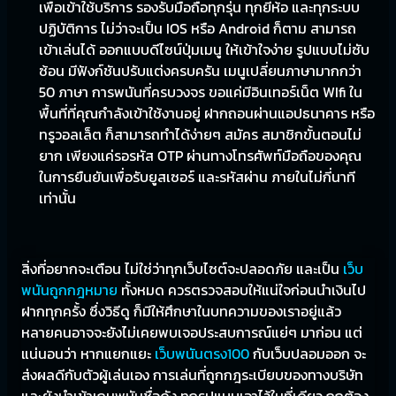
เพื่อเข้าใช้บริการ รองรับมือถือทุกรุ่น ทุกยี่ห้อ และทุกระบบ
ปฏิบัติการ ไม่ว่าจะเป็น IOS หรือ Android ก็ตาม สามารถ
เข้าเล่นได้ ออกแบบดีไซน์ปุ่มเมนู ให้เข้าใจง่าย รูปแบบไม่ซับ
ซ้อน มีฟังก์ชันปรับแต่งครบครัน เมนูเปลี่ยนภาษามากกว่า
50 ภาษา การพนันที่ครบวงจร ขอแค่มีอินเทอร์เน็ต WIfi ใน
พื้นที่ที่คุณกำลังเข้าใช้งานอยู่ ฝากถอนผ่านแอปธนาคาร หรือ
ทรูวอลเล็ต ก็สามารถทำได้ง่ายๆ สมัคร สมาชิกขั้นตอนไม่
ยาก เพียงแค่รอรหัส OTP ผ่านทางโทรศัพท์มือถือของคุณ
ในการยืนยันเพื่อรับยูสเซอร์ และรหัสผ่าน ภายในไม่กี่นาที
เท่านั้น
สิ่งที่อยากจะเตือน ไม่ใช่ว่าทุกเว็บไซต์จะปลอดภัย และเป็น
เว็บ
พนันถูกกฎหมาย
ทั้งหมด ควรตรวจสอบให้แน่ใจก่อนนำเงินไป
ฝากทุกครั้ง ซึ่งวิธีดู ก็มีให้ศึกษาในบทความของเราอยู่แล้ว
หลายคนอาจจะยังไม่เคยพบเจอประสบการณ์แย่ๆ มาก่อน แต่
แน่นอนว่า หากแยกแยะ
เว็บพนันตรง100
กับเว็บปลอมออก จะ
ส่งผลดีกับตัวผู้เล่นเอง การเล่นที่ถูกกฎระเบียบของทางบริษัท