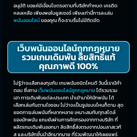
อนุมัติ ขอแค่มีเงื่อนไขตรงตามที่บริษัทกำหนด เครดิต
หลงเหลือ เพียงพอในยูสเซอร์ เพียงเท่านี้การละเล่น
พนันออนไลน์
ของคุณ ก็จะราบรื่นไม่มีติดขัด
เว็บพนันออนไลน์ถูกกฎหมาย
รวมเกมเดิมพัน ลิขสิทธิ์แท้
คุณภาพดี 100%
ไม่รู้ว่าจะเลือกลงทุนกับ เกมพนันชนิดไหนดี วันนี้เรามีคำ
ตอบ ซึ่งทาง
เว็บพนันออนไลน์ถูกกฎหมาย
ได้รวบรวม
เอา การเดิมพันแต่ละประเภท นำเข้ามาให้นักพนัน ได้
เลือกเล่นกันตามใจชอบ ไม่ว่าจะเป็นรูปแบบไหนก็ตาม สุด
ยอดการเล่นพนันที่หลากหลาย เหมาะสมกับทุกสไตล์
ของนักพนัน แถมยังผ่านการคัดกรองจากทางบริษัท ที่
ผลิตเกมเดิมพันออกมา ลิขสิทธิ์ส่งตรงจากบ่อนลาสเวกั
ส และบริษัทชั้นนำอีกมากมาย ที่ร่วมพัฒนาให้เผยแพร่