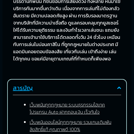
บรรดานักพนัน ที่ชื่นชอบการเสี่ยงดวง ทั้งหลาย หันมาใช้
บริการกันมากขึ้นกว่าเดิม เนื่องจากการเล่นที่ไม่ต้องกลัว
อันตราย มีความปลอดภัยสูง ผ่าน การรับรองมาตรฐาน
จากบริษัทที่มีความน่าเชื่อถือ ดูแลครอบคลุมทุกยูสเซอร์
ให้ได้รับความยุติธรรม และเงินกำไรเวลาเล่นชนะ แถมยัง
สามารถเข้ามาใช้บริการได้ตลอดทั้งวัน 24 ชั่วโมง เหมือน
กับการเล่นในบ่อนคาสิโน ที่ถูกกฎหมายในต่างประเทศ มี
แอดมินคอยตอบข้อสงสัย เกี่ยวกับเล่น เข้าถึงง่าย เล่น
ได้ทุกคน ขอแค่มีอายุตามเกณฑ์ที่กำหนดก็เพียงพอ
สารบัญ
เว็บพนันถูกกฎหมาย ระบบธุรกรรมไฮเทค
โปรแกรม Auto ฝากถอนเงิน เร็วทันใจ
เว็บพนันออนไลน์ถูกกฎหมาย รวมเกมเดิมพัน
ลิขสิทธิ์แท้ คุณภาพดี 100%