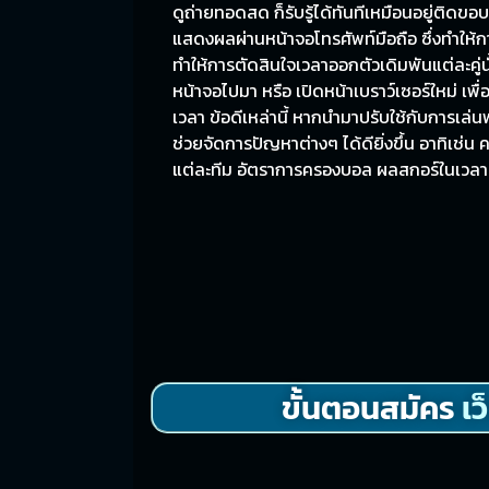
ดูถ่ายทอดสด ก็รับรู้ได้ทันทีเหมือนอยู่ติดขอบส
แสดงผลผ่านหน้าจอโทรศัพท์มือถือ ซึ่งทำให้ก
ทำให้การตัดสินใจเวลาออกตัวเดิมพันแต่ละคู่นั้
หน้าจอไปมา หรือ เปิดหน้าเบราว์เซอร์ใหม่ เพื่อ
เวลา ข้อดีเหล่านี้ หากนำมาปรับใช้กับการเล่
ช่วยจัดการปัญหาต่างๆ ได้ดียิ่งขึ้น อาทิเช่น
แต่ละทีม อัตราการครองบอล ผลสกอร์ในเวลานั
ขั้นตอนสมัคร
เ