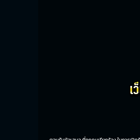
ตอบรับข้อเสนอ ที่ทุกคนเรียกร้อง ในการเปิด