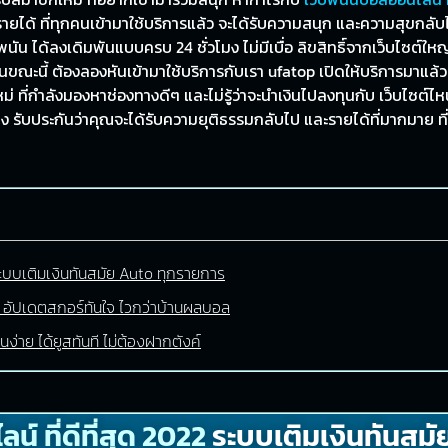
งรายได้ ที่ทุกคนเข้ามาใช้บริการแล้ว จะได้รับความสนุก และความสุขกล
นัน ได้ลงเดิมพันแบบครบ 24 ชั่วโมง ไม่มีเบื่อ ลิขสิทธิ์จากเว็บไซต์ให
นขณะนี้ ต้องลองหันเข้ามาใช้บริการกับเรา ufatop เปิดให้บริการมาแล้ว
ม่ ที่กำลังมองหาช่องทางดีๆ และไม่รู้ว่าจะนำเงินไปลงทุนกับ เว็บไซต์
 รับประกันว่าคุณจะได้รับความยุติธรรมกลับไป และรายได้ที่มากมาย ที่
 ระบบเติมเงินทันสมัย Auto ทุกรายการ
อ อัปเดตสกอร์ทันใจ ไวกว่าบ้านผลบอล
ง่าย ได้ยูสทันที ไม่ต้องฝากตังค์
์ ที่ดีที่สุด 2022
ระบบเติมเงินทันสมั