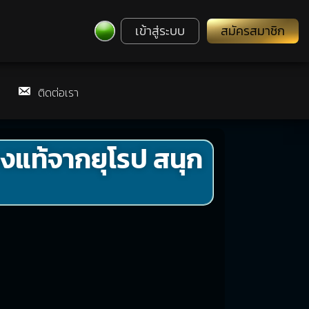
เข้าสู่ระบบ
สมัครสมาชิก
ติดต่อเรา
งแท้จากยุโรป สนุก