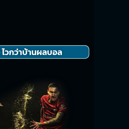
จ ไวกว่าบ้านผลบอล