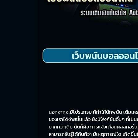
เว็บพนันบอลออนไ
นอกจากจะมีโปรแกรม ที่ทำให้นักพนัน เติมเค
ของเราได้ง่ายขึ้นแล้ว ยังมีฟังก์ชันอื่นๆ ที่
มากกว่าเดิม นั้นก็คือ การแจ้งเตือนผลสกอร์
สามารถรับรู้ได้ทันทีว่า มีเหตุการณ์ใด เกิดข