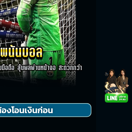
ต้องโอนเงินก่อน