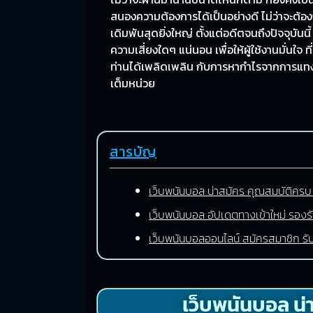
สนองความต้องการได้เป็นอย่างดี ไม่ว่าจะต้อง
เดิมพันสุดยิ่งใหญ่ ตั้งแต่อดีตจนถึงปัจจุบันนี้ 
ความเสี่ยงใดๆ แน่นอน เพื่อให้ผู้ใช้งานมั่นใ
ท่านได้เพลิดเพลิน กับการหากำไรจากการแทงบอ
เต็มหน่วย
สารบัญ
เว็บพนันบอล น่าสมัคร คุณสมบัติครบ 
เว็บพนันบอล อัปเดตทางเข้าใหม่ รองรั
เว็บพนันบอลออนไลน์ สมัครสมาชิก รับย
เว็บพนันบอล น่