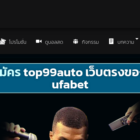
โปรโมชั่น
ดูบอลสด
กิจกรรม
บทความ
มัคร
top99auto เว็บตรงของ
ufabet