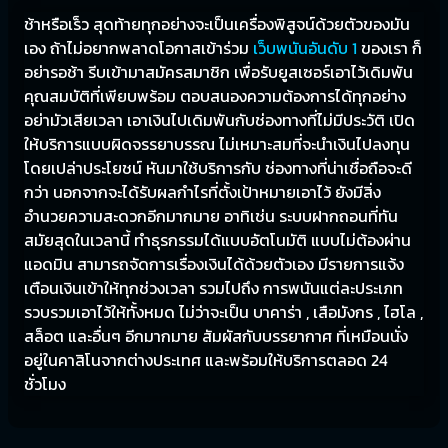
ช้าหรือเร็ว สุดท้ายทุกอย่างจะเป็นเครื่องพิสูจน์ด้วยตัวของมัน
เอง ถ้าไม่อยากพลาดโอกาสเข้าร่วม
เว็บพนันอันดับ 1
ของเรา ก็
อย่ารอช้า รีบเข้ามาสมัครสมาชิก เพื่อรับยูสเซอร์เอาไว้เดิมพัน
คุณสมบัติที่เพียบพร้อม ตอบสนองความต้องการได้ทุกอย่าง
อย่ามัวเสียเวลา เอาเงินไปเดิมพันกับช่องทางที่ไม่มีประวัติ เปิด
ให้บริการแบบผิดจรรยาบรรณ ไม่เหมาะสมที่จะนำเงินไปลงทุน
โดยเปล่าประโยชน์ หันมาใช้บริการกับ ช่องทางที่น่าเชื่อถือจะดี
กว่า นอกจากจะได้รับผลกำไรที่ตั้งเป้าหมายเอาไว้ ยังมีสิ่ง
อำนวยความสะดวกอีกมากมาย อาทิเช่น ระบบฝากถอนที่ทัน
สมัยสุดในเวลานี้ ทำธุรกรรมได้แบบอัตโนมัติ แบบไม่ต้องผ่าน
แอดมิน สามารถจัดการเรื่องเงินได้ด้วยตัวเอง มีรายการแจ้ง
เตือนเงินเข้าให้ทุกช่วงเวลา รวมไปถึง การพนันแต่ละประเภท
รวบรวมเอาไว้ให้ทั้งหมด ไม่ว่าจะเป็น บาคาร่า , เสือมังกร , ไฮโล ,
สล็อต และอื่นๆ อีกมากมาย สัมผัสกับบรรยากาศ ที่เหมือนนั่ง
อยู่ในคาสิโนจากต่างประเทศ และพร้อมให้บริการตลอด 24
ชั่วโมง