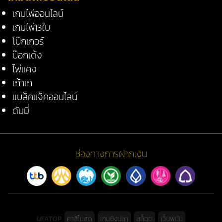
เกมไพ่ออนไลน์
เกมไพ่13ใบ
โป๊กเกอร์
ป๊อกเด้ง
ไพ่แคง
เก้าเก
แบล็คแจ็คออนไลน์
ดัมมี่
ช่องทางการฝากเงิน
UFATOP
คาสิโนสด
เกมยิงปลา
สล็อต
เว็บพนัน