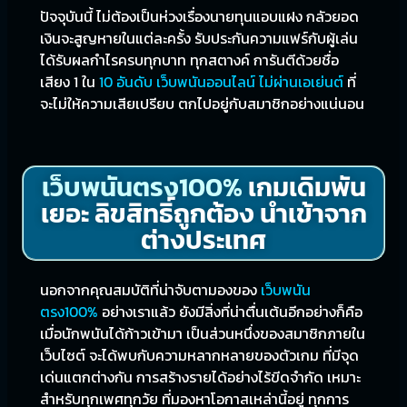
ปัจจุบันนี้ ไม่ต้องเป็นห่วงเรื่องนายทุนแอบแฝง กลัวยอด
เงินจะสูญหายในแต่ละครั้ง รับประกันความแฟร์กับผู้เล่น
ได้รับผลกำไรครบทุกบาท ทุกสตางค์ การันตีด้วยชื่อ
เสียง 1 ใน
10 อันดับ เว็บพนันออนไลน์ ไม่ผ่านเอเย่นต์
ที่
จะไม่ให้ความเสียเปรียบ ตกไปอยู่กับสมาชิกอย่างแน่นอน
เว็บพนันตรง100%
เกมเดิมพัน
เยอะ ลิขสิทธิ์ถูกต้อง นำเข้าจาก
ต่างประเทศ
นอกจากคุณสมบัติที่น่าจับตามองของ
เว็บพนัน
ตรง100%
อย่างเราแล้ว ยังมีสิ่งที่น่าตื่นเต้นอีกอย่างก็คือ
เมื่อนักพนันได้ก้าวเข้ามา เป็นส่วนหนึ่งของสมาชิกภายใน
เว็บไซต์ จะได้พบกับความหลากหลายของตัวเกม ที่มีจุด
เด่นแตกต่างกัน การสร้างรายได้อย่างไร้ขีดจำกัด เหมาะ
สำหรับทุกเพศทุกวัย ที่มองหาโอกาสเหล่านี้อยู่ ทุกการ