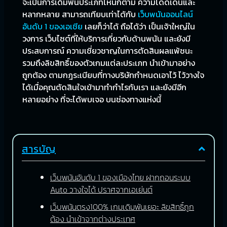
จะเป็นการเดิมพันประเภทไหนก็ตาม ความโดดเด่นและ
หลากหลาย สามารถเทียบเท่าได้กับ
เว็บพนันออนไลน์
อันดับ 1 ของเอเชีย
เลยก็ว่าได้ ถือได้ว่า เป็นเจ้าใหญ่ใน
วงการ เว็บไซต์ที่ให้บริการเกี่ยวกับด้านพนัน และยังมี
ประสบการณ์ ความเชี่ยวชาญในการตัดสินผลแพ้ชนะ
รวมถึงลิขสิทธิ์ของตัวเกมแต่ละประเภท นำเข้ามาอย่าง
ถูกต้อง ตามกฎระเบียบที่ทางบริษัทกำหนดเอาไว้ ไว้วางใจ
ได้เมื่อคุณตัดสินใจเข้ามาทำกำไรกับเรา และยังมีอีก
หลายอย่าง ที่จะได้พบเจอ บนช่องทางแห่งนี้
สารบัญ
เว็บพนันอันดับ 1 ของเมืองไทย ฝากถอนระบบ
Auto วางใจได้ ปราศจากเอเย่นต์
เว็บพนันตรง100% เกมเดิมพันเยอะ ลิขสิทธิ์ถูก
ต้อง นำเข้าจากต่างประเทศ