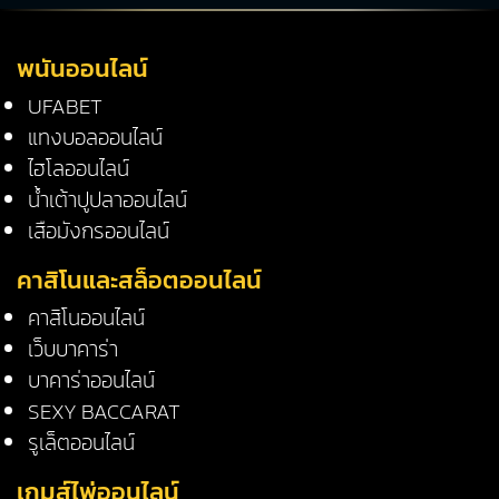
พนันออนไลน์
UFABET
แทงบอลออนไลน์
ไฮโลออนไลน์
น้ำเต้าปูปลาออนไลน์
เสือมังกรออนไลน์
คาสิโนและสล็อตออนไลน์
คาสิโนออนไลน์
เว็บบาคาร่า
บาคาร่าออนไลน์
SEXY BACCARAT
รูเล็ตออนไลน์
เกมส์ไพ่ออนไลน์