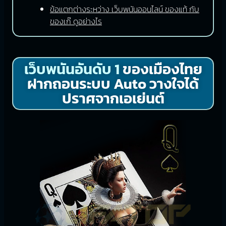
ข้อแตกต่างระหว่าง เว็บพนันออนไลน์ ของแท้ กับ
ของเก๊ ดูอย่างไร
เว็บพนันอันดับ 1
ของเมืองไทย
ฝากถอนระบบ Auto วางใจได้
ปราศจากเอเย่นต์