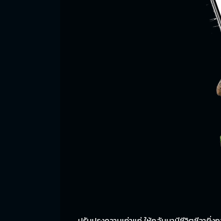
ปรับปรุงความเก่าแก่ ให้กลับมามีชีวิตชีวายิ่ง