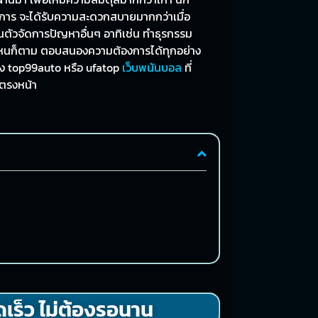
ช้บริการ จะได้รับความสะดวกสบายมากกว่าเมื่อ
็นตัวจัดการปัญหาอื่นๆ อาทิเช่น ทำธุรกรรม
าดไหนก็ตาม ตอบสนองความต้องการได้ทุกอย่าง
งของ top99auto หรือ ufatop
เว็บพนันบอล
ที่
้ตรงหน้า
ดเร็ว ไม่ต้องรอนาน