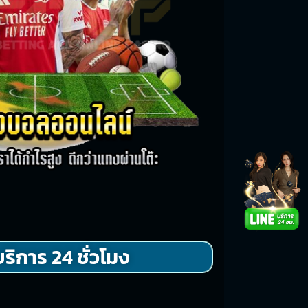
ิการ 24 ชั่วโมง