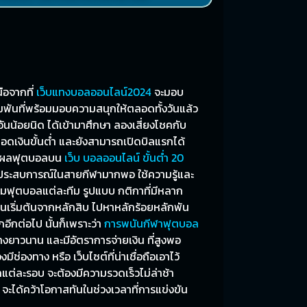
ือจากที่
เว็บแทงบอลออนไลน์2024
จะมอบ
ิมพันที่พร้อมมอบความสนุกให้ตลอดทั้งวันแล้ว
ทุนอันน้อยนิด ได้เข้ามาศึกษา ลองเสี่ยงโชคกับ
ดเงินขั้นต่ำ และยังสามารถเปิดบิลแรกได้
นทายผลฟุตบอลบน
เว็บ บอลออนไลน์ ขั้นต่ำ 20
ีประสบการณ์ในสายกีฬามากพอ ใช้ความรู้และ
ทีมฟุตบอลแต่ละทีม รูปแบบ กติกาที่มีหลาก
เริ่มต้นจากหลักสิบ ไปหาหลักร้อยหลักพัน
กอีกต่อไป นั้นก็เพราะว่า
การพนันกีฬาฟุตบอล
ย่างยาวนาน และมีอัตราการจ่ายเงิน ที่สูงพอ
มีช่องทาง หรือ เว็บไซต์ที่น่าเชื่อถือเอาไว้
ิลแต่ละรอบ จะต้องมีความรวดเร็วไม่ล่าช้า
 จะได้คว้าโอกาสทันในช่วงเวลาที่การแข่งขัน