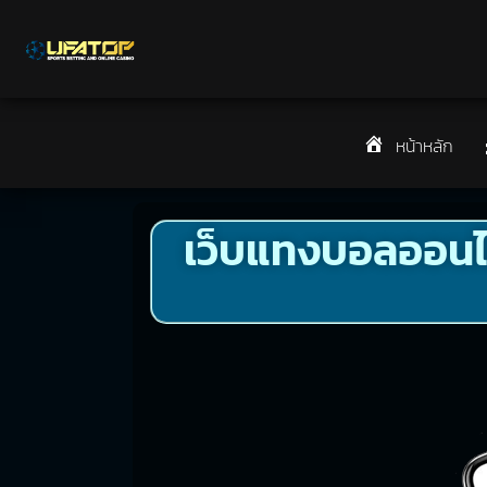
หน้าหลัก
เว็บแทงบอลออนไ