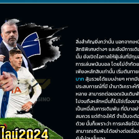
สิ่งสำคัญยิ่งกว่านั้น นอกจากเหน
สิทธิพิเศษต่างๆ และยังมีการเด
นั้น ยังเปิดโอกาสให้ผู้เล่นที่มี
การเล่นพนันบอล โดยไม่จำกัดยอ
เพียงหลักสิบเท่านั้น เริ่มต้
บาท
ลุ้นรวยได้แบบง่ายๆ หากม
ประสบการณ์ที่มี นำมาวิเคราะห์
หลาย สามารถต่อยอดเงินเดิมพัน
ไปจนถึงหลักหมื่นก็ไม่ใช่เรื่องยา
เป็นหนึ่งในการเดิมพัน ที่มีมาอ
สมควร แต่ถ้าจะให้ดี จำเป็นจะต้อง
ด้วย นั้นก็เพราะว่า การเคลียร์บ
สามารถเดิมพันได้อย่างต่อเนื่อง
ยังไม่จบนั้นเอง