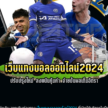
กว่าเดิม จากเดิมช่องทาง
เว็บแทงบอลออนไลน์2024
ที่เปิดให้บริการในป