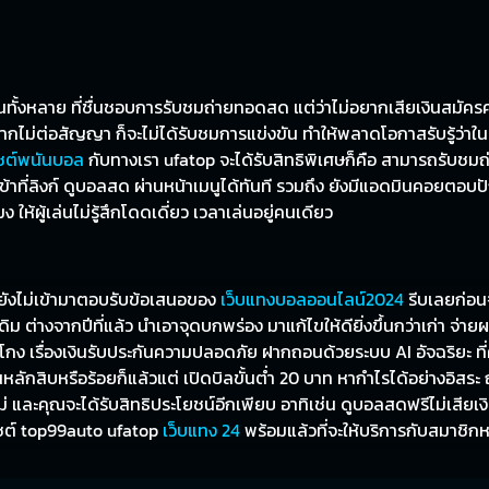
ล่นทั้งหลาย ที่ชื่นชอบการรับชมถ่ายทอดสด แต่ว่าไม่อยากเสียเงินสมั
ากไม่ต่อสัญญา ก็จะไม่ได้รับชมการแข่งขัน ทำให้พลาดโอกาสรับรู้ว่าใน
ไซต์พนันบอล
กับทางเรา ufatop จะได้รับสิทธิพิเศษก็คือ สามารถรับชม
เข้าที่ลิงก์ ดูบอลสด ผ่านหน้าเมนูได้ทันที รวมถึง ยังมีแอดมินคอยต
ง ให้ผู้เล่นไม่รู้สึกโดดเดี่ยว เวลาเล่นอยู่คนเดียว
่ยังไม่เข้ามาตอบรับข้อเสนอของ
เว็บแทงบอลออนไลน์2024
รีบเลยก่อน
 ต่างจากปีที่แล้ว นำเอาจุดบกพร่อง มาแก้ไขให้ดียิ่งขึ้นกว่าเก่า จ่ายผล
ถูกโกง เรื่องเงินรับประกันความปลอดภัย ฝากถอนด้วยระบบ AI อัจฉริยะ ท
หลักสิบหรือร้อยก็แล้วแต่ เปิดบิลขั้นต่ำ 20 บาท หากำไรได้อย่างอิสระ 
 และคุณจะได้รับสิทธิประโยชน์อีกเพียบ อาทิเช่น ดูบอลสดฟรีไม่เสียเงิ
ไซต์ top99auto ufatop
เว็บแทง 24
พร้อมแล้วที่จะให้บริการกับสมาชิกห