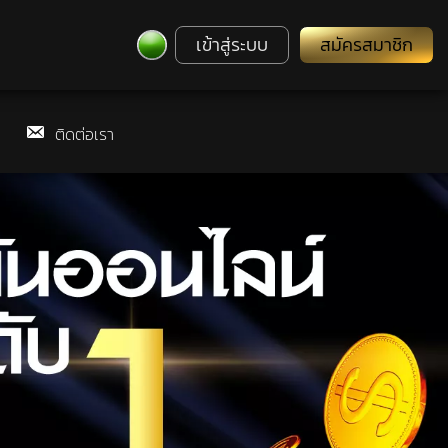
เข้าสู่ระบบ
สมัครสมาชิก
ติดต่อเรา