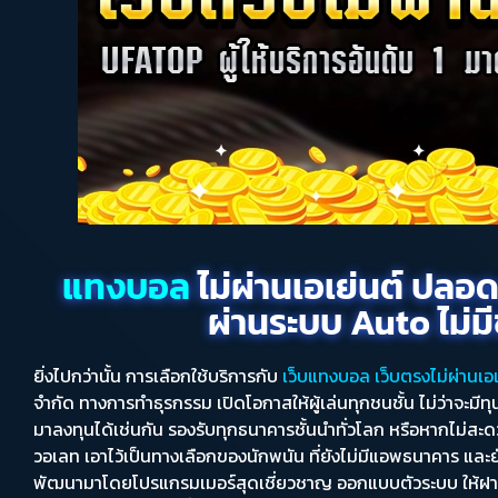
แทงบอล
ไม่ผ่านเอเย่นต์ ปลอ
ผ่านระบบ Auto ไม่มีข
ยิ่งไปกว่านั้น การเลือกใช้บริการกับ
เว็บแทงบอล เว็บตรงไม่ผ่านเอ
จำกัด ทางการทำธุรกรรม เปิดโอกาสให้ผู้เล่นทุกชนชั้น ไม่ว่าจะมี
มาลงทุนได้เช่นกัน รองรับทุกธนาคารชั้นนำทั่วโลก หรือหากไม่สะดวก
วอเลท เอาไว้เป็นทางเลือกของนักพนัน ที่ยังไม่มีแอพธนาคาร และยั
พัฒนามาโดยโปรแกรมเมอร์สุดเชี่ยวชาญ ออกแบบตัวระบบ ให้ฝากถอ