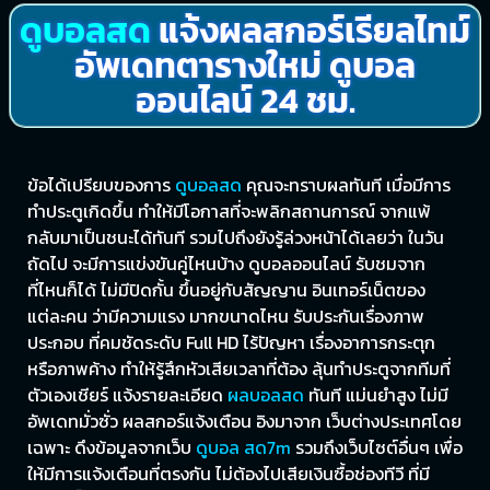
ดูบอลสด
แจ้งผลสกอร์เรียลไทม์
อัพเดทตารางใหม่ ดูบอล
ออนไลน์ 24 ชม.
ข้อได้เปรียบของการ
ดูบอลสด
คุณจะทราบผลทันที เมื่อมีการ
ทำประตูเกิดขึ้น ทำให้มีโอกาสที่จะพลิกสถานการณ์ จากแพ้
กลับมาเป็นชนะได้ทันที รวมไปถึงยังรู้ล่วงหน้าได้เลยว่า ในวัน
ถัดไป จะมีการแข่งขันคู่ไหนบ้าง ดูบอลออนไลน์ รับชมจาก
ที่ไหนก็ได้ ไม่มีปิดกั้น ขึ้นอยู่กับสัญญาน อินเทอร์เน็ตของ
แต่ละคน ว่ามีความแรง มากขนาดไหน รับประกันเรื่องภาพ
ประกอบ ที่คมชัดระดับ Full HD ไร้ปัญหา เรื่องอาการกระตุก
หรือภาพค้าง ทำให้รู้สึกหัวเสียเวลาที่ต้อง ลุ้นทำประตูจากทีมที่
ตัวเองเชียร์ แจ้งรายละเอียด
ผลบอลสด
ทันที แม่นยำสูง ไม่มี
อัพเดทมั่วซั่ว ผลสกอร์แจ้งเตือน อิงมาจาก เว็บต่างประเทศโดย
เฉพาะ ดึงข้อมูลจากเว็บ
ดูบอล สด7m
รวมถึงเว็บไซต์อื่นๆ เพื่อ
ให้มีการแจ้งเตือนที่ตรงกัน ไม่ต้องไปเสียเงินซื้อช่องทีวี ที่มี