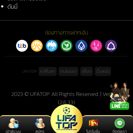
ดัมมี่
ช่องทางการฝากเงิน
UFATOP
คาสิโนสด
เกมยิงปลา
สล็อต
เว็บพนัน
2023 © UFATOP. All Rights Reserved. | Version:
(2.6.33)
เข้าสู่ระบบ
สมัคร
โปรโมชั่น
ติดต่อเรา