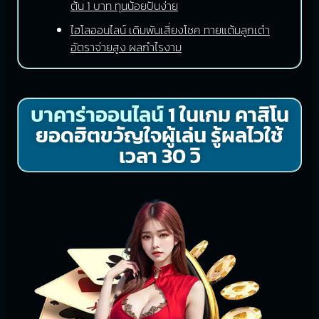
ต้น 1 บาท ทุนน้อยปั่นง่าย
ไฮโลออนไลน์ เดิมพันเสี่ยงโชค ทายแต้มลูกเต๋า
อัตราจ่ายสูง ผลกำไรงาม
บาคาร่าออนไลน์
1 ในเกม คาสิโน
ยอดฮิตขวัญใจผู้เล่น รู้ผลไวใช้
เวลา 30 วิ