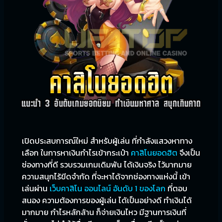
เปิดประสบการณ์ใหม่ สำหรับผู้เล่น ที่กำลังแสวงหาทาง
เลือก ในการหาเงินกำไรเข้ากระเป๋า
คาสิโนยอดฮิต
จึงเป็น
ช่องทางที่ดี รวบรวมเกมเดิมพัน ได้เงินจริง ไว้มากมาย
ความสนุกไร้ขีดจำกัด ที่จะหาได้จากช่องทางแห่งนี้ เข้า
เล่นผ่าน
เว็บคาสิโน ออนไลน์ อันดับ 1 ของโลก
ที่ตอบ
สนอง ความต้องการของผู้เล่น ได้เป็นอย่างดี ทำเงินได้
มากมาย กำไรหลักล้าน ก็จ่ายเงินไหว มีฐานการเงินที่