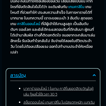
มั่นคง คงไม่ทำให้ชื่อเสียงของเว็บ เสื่อมเสียเป็นแน่ หาก
ใครที่ยังตัดสินใจไม่ได้ว่า จะเดิมพันกับ
เกมคาสิโน
เกม
ไหนดี ที่ช่วยทำให้ ประสบความสำเร็จ ในการหารายได้ที่
มากมาย ในบทความนี้ เราจะขอแนะนำ 3 อันดับ สุดยอด
เกม
คาสิโนออนไลน์
ที่มีผู้เข้าใช้งานสูงสุด เป็นอันดับ
ต้นๆ ของโลก และยังได้กระแสตอบรับที่ดีกลับมา ผู้คนที่
ได้เข้ามาสัมผัส ต่างก็ติดอกติดใจ จนอยากจะกลับมาเล่น
อีกครั้ง รับเงินกำไรกลับไป จับจ่ายใช้สอยในชีวิตประจำ
วัน โดยไม่ต้องเปลืองแรง ออกไปทำงานประจำให้เหนื่อย
เปล่า
สารบัญ
บาคาร่าออนไลน์ 1 ในเกม คาสิโนยอดฮิตขวัญใจผู้
เล่น รู้ผลไวใช้เวลา 30 วิ
สล็อตออนไลน์ เกมคาสิโน โบนัสแตกหนัก เบทเริม