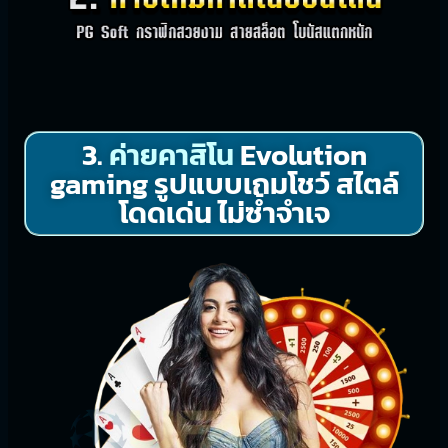
3.
ค่ายคาสิโน
Evolution
gaming รูปแบบเกมโชว์ สไตล์
โดดเด่น ไม่ซ้ำจำเจ