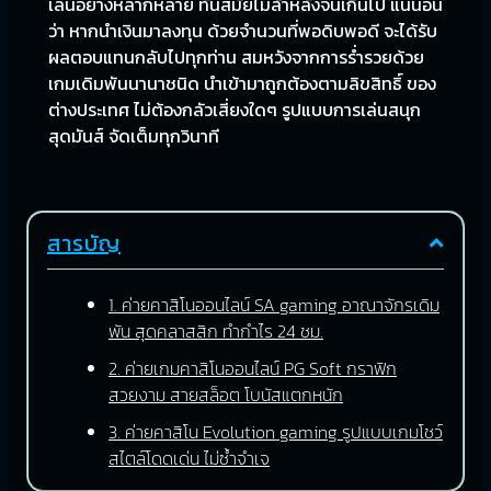
เล่นอย่างหลากหลาย ทันสมัยไม่ล้าหลังจนเกินไป แน่นอน
ว่า หากนำเงินมาลงทุน ด้วยจำนวนที่พอดิบพอดี จะได้รับ
ผลตอบแทนกลับไปทุกท่าน สมหวังจากการร่ำรวยด้วย
เกมเดิมพันนานาชนิด นำเข้ามาถูกต้องตามลิขสิทธิ์ ของ
ต่างประเทศ ไม่ต้องกลัวเสี่ยงใดๆ รูปแบบการเล่นสนุก
สุดมันส์ จัดเต็มทุกวินาที
สารบัญ
1. ค่ายคาสิโนออนไลน์ SA gaming อาณาจักรเดิม
พัน สุดคลาสสิก ทำกำไร 24 ชม.
2. ค่ายเกมคาสิโนออนไลน์ PG Soft กราฟิก
สวยงาม สายสล็อต โบนัสแตกหนัก
3. ค่ายคาสิโน Evolution gaming รูปแบบเกมโชว์
สไตล์โดดเด่น ไม่ซ้ำจำเจ