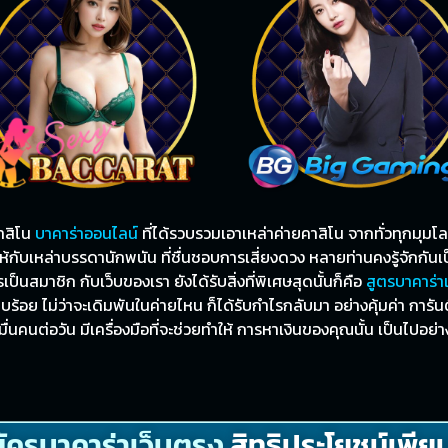
าสิโน
บาคาร่าออนไลน์
ที่ได้รวบรวมเอาเหล่าค่ายคาสิโน จากทั่วทุกมุมโลก 
ห้กับเหล่าบรรดานักพนัน ที่ชื่นชอบการเสี่ยงดวง หลายท่านคงรู้จักกันเ
็นสมาชิก กับเว็บของเรา ยังได้รับสิ่งที่พิเศษสุดนั้นก็คือ
สูตรบาคาร่า
้อย ไม่ว่าจะเดิมพันในค่ายไหน ก็ได้รับกำไรกลับมา อย่างคุ้มค่า การั
มื่นคนต่อวัน มีเครื่องมือที่จะช่วยทำให้ การหาเงินของคุณนั้น เป็นไปอย
ัครบาคาร่าเว็บตรง
สิทธิประโยชน์เพียบ