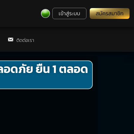
เข้าสู่ระบบ
สมัครสมาชิก
ติดต่อเรา
ลอดภัย ยืน 1 ตลอด