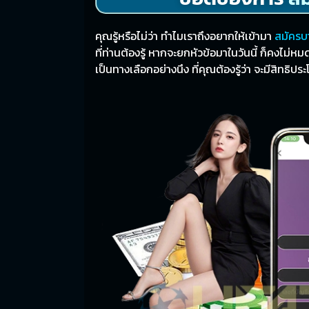
คุณรู้หรือไม่ว่า ทำไมเราถึงอยากให้เข้ามา
สมัครบ
ที่ท่านต้องรู้ หากจะยกหัวข้อมาในวันนี้ ก็คงไม่ห
เป็นทางเลือกอย่างนึง ที่คุณต้องรู้ว่า จะมีสิทธิประ