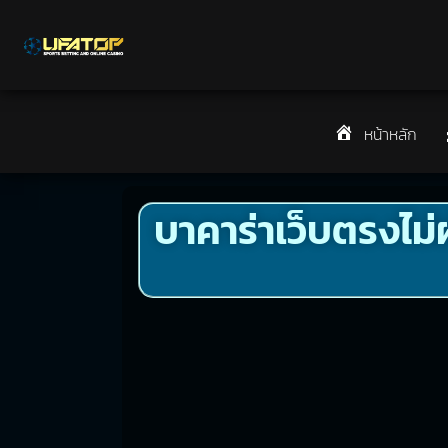
หน้าหลัก
บาคาร่าเว็บตรงไม่ผ