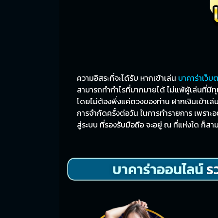
ความอิสระที่จะได้รับ หากเข้าเล่น
บาคาร่าเว็บต
สามารถทำกำไรที่มากมายได้ ไม่แพ้ผู้เล่นที่มี
โดยไม่ต้องพึ่งแค่ดวงของท่าน ฝากเงินเข้าเล่
การจำกัดครั้งต่อวัน ในการทำรายการ เพราะอยา
สู่ระบบ ที่รองรับมือถือ จะอยู่ ณ ที่แห่งใด ก็
บาคาร่าออนไลน์
รว