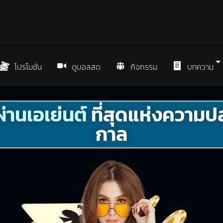
โปรโมชั่น
ดูบอลสด
กิจกรรม
บทความ
่านเอเย่นต์
ที่สุดแห่งความป
กาล