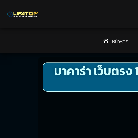
หน้าหลัก
บาคาร่า เว็บตรง