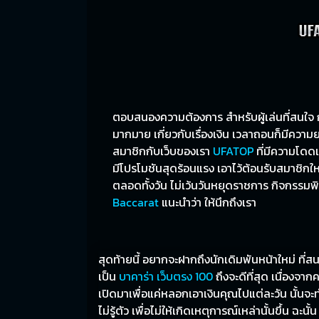
ตอบสนองความต้องการ สำหรับผู้เล่นที่สนใจ
มากมาย เกี่ยวกับเรื่องเงิน เวลาถอนก็มีความย
สมาชิกกับเว็บของเรา
UFATOP
ที่มีความโดดเ
มีโปรโมชันสุดร้อนแรง เอาไว้ต้อนรับสมาชิกให
ตลอดทั้งวัน ไม่เว้นวันหยุดราชการ กิจกรรมพ
Baccarat
แนะนำว่า ให้นึกถึงเรา
สุดท้ายนี้ อยากจะฝากถึงนักเดิมพันหน้าใหม่ ที่ส
เป็น
บาคาร่า เว็บตรง 100
ถึงจะดีที่สุด เนื่องจา
เปิดมาเพื่อแค่หลอกเอาเงินคุณไปแต่ละวัน นั้นจะทำ
ไม่รู้ตัว เพื่อไม่ให้เกิดเหตุการณ์เหล่านั้นขึ้น ฉะนั