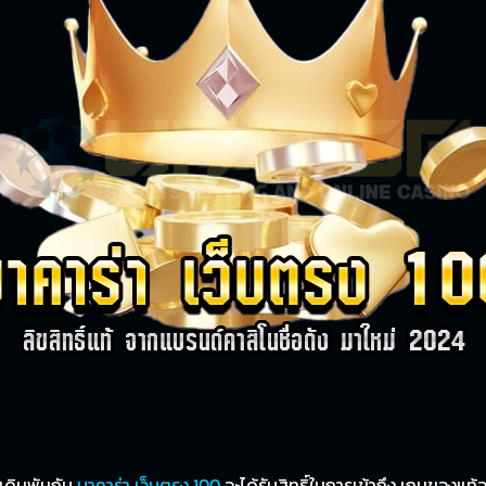
าเดิมพันกับ
บาคาร่า เว็บตรง 100
จะได้รับสิทธิ์ในการเข้าถึง เกมของแท้