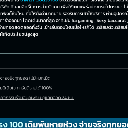
ริษัท ที่มอบสิทธิ์ในการนำเข้าเกม เพื่อให้เผยแพร่อย่างตรงไปตรงมา ไ
ฟังก์ชันใหม่ ที่มีให้ตั้งค่ามากมาย รองรับการเข้าใช้บริการ ผ่านอุปกรณ์
าร่าออกมา โดดเด่นมากที่สุด อาทิเช่น Sa gaming , Sexy baccarat 
ายทอดสดตลอดทั้งวัน เข้าเล่นตอนไหนเมื่อไหร่ก็ได้ เตรียมตัวเตรียมใจ 
ให้เกิดประโยชน์สูงสุด
จ่ายจริงทุกยอด ไม่มีหมกเม็ด
ม่มีเสียใจ การันตีรายได้ 100%
 กิจกรรมร่วมสนุกเพียบ ดูแลตลอด 24 ชม.
ตรง 100
เดิมพันหายห่วง จ่ายจริงทุกยอด