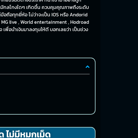
ม่มีกลโกงใดๆ เกิดขึ้น ควบคุมคุณภาพถึงระดับ
มือถือทุกยี่ห้อ ไม่ว่าจะเป็น IOS หรือ Andorid
, MG live , World entertainment , Hodroad
เพื่อนำเงินมาลงทุนให้ดี บอกเลยว่า เป็นช่วง
 ไม่มีหมกเม็ด