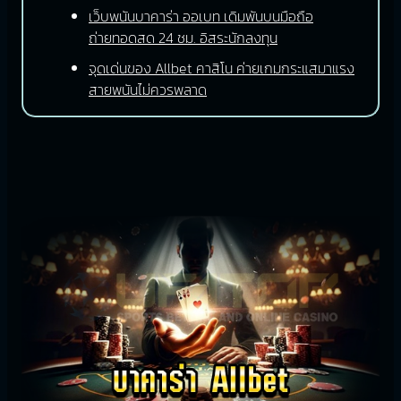
เว็บพนันบาคาร่า ออเบท เดิมพันบนมือถือ
ถ่ายทอดสด 24 ชม. อิสระนักลงทุน
จุดเด่นของ Allbet คาสิโน ค่ายเกมกระแสมาแรง
สายพนันไม่ควรพลาด