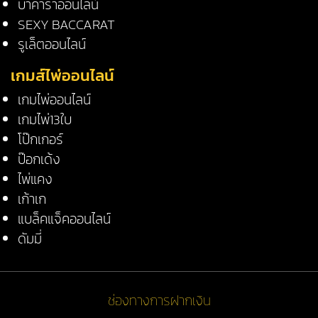
บาคาร่าออนไลน์
SEXY BACCARAT
รูเล็ตออนไลน์
เกมส์ไพ่ออนไลน์
เกมไพ่ออนไลน์
เกมไพ่13ใบ
โป๊กเกอร์
ป๊อกเด้ง
ไพ่แคง
เก้าเก
แบล็คแจ็คออนไลน์
ดัมมี่
ช่องทางการฝากเงิน