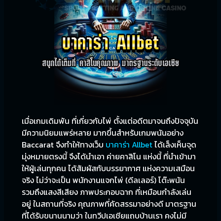
เมื่อเกมเดิมพัน ที่เกี่ยวกับไพ่ ตั้งแต่อดีตมาจนถึงปัจจุบัน
มีความนิยมแพร่หลาย มากขึ้นสำหรับเกมพนันอย่าง
Baccarat จึงทำให้ทางเว็บ
บาคาร่า Allbet
ได้เล็งเห็นจุด
มุ่งหมายตรงนี้ จึงได้นำเอา ค่ายคาสิโน แห่งนี้ ที่นำเข้ามา
ให้ผู้เล่นทุกคน ได้สัมผัสกับบรรยากาศ แห่งความเสมือน
จริง ไม่ว่าจะเป็น พนักงานแจกไพ่ (ดีลเลอร์) โต๊ะพนัน
รวมถึงแสงสีเสียง ภาพประกอบฉาก ที่เหมือนกำลังเล่น
อยู่ ในสถานที่จริง คุณภาพที่คัดสรรมาอย่างดี มาตรฐาน
ที่ได้รับขนานนามว่า ในทวีปเอเชียแถบบ้านเรา คงไม่มี