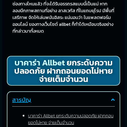
ช่องทางไหนแล้ว ที่จะได้รับอรรถรสแบบนี้เป็นแน่ หาก
ลองนึกภาพสถานที่อย่าง ลาสเวกัส ที่ในแถบยุโรป มีพื้นที่
เสรีภาพ จัดให้เล่นพนันอิสระ แน่นอนว่า ในแพลตฟอร์ม
ออนไลน์ ของทางเว็บไซต์ allbet ก็ทำได้เหมือนจริงอย่าง
ที่กล่าวมาทั้งหมด
บาคาร่า Allbet
ยกระดับความ
ปลอดภัย ฝากถอนยอดไม่หาย
จ่ายเต็มจำนวน
สารบัญ
บาคาร่า Allbet ยกระดับความปลอดภัย ฝากถอน
ยอดไม่หาย จ่ายเต็มจำนวน