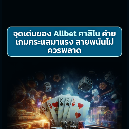
จุดเด่นของ
Allbet คาสิโน
ค่าย
เกมกระแสมาแรง สายพนันไม่
ควรพลาด