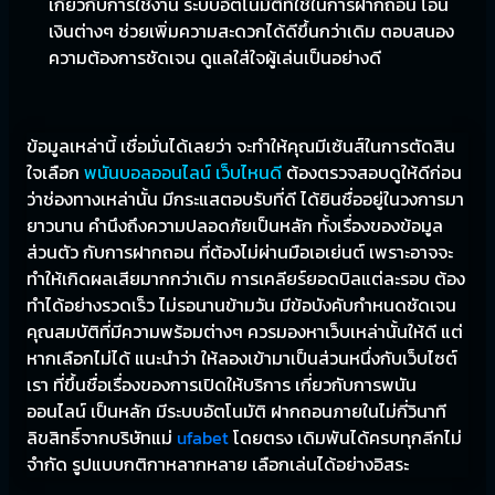
เกี่ยวกับการใช้งาน ระบบอัตโนมัติที่ใช้ในการฝากถอน โอน
เงินต่างๆ ช่วยเพิ่มความสะดวกได้ดีขึ้นกว่าเดิม ตอบสนอง
ความต้องการชัดเจน ดูแลใส่ใจผู้เล่นเป็นอย่างดี
ข้อมูลเหล่านี้ เชื่อมั่นได้เลยว่า จะทำให้คุณมีเซ้นส์ในการตัดสิน
ใจเลือก
พนันบอลออนไลน์ เว็บไหนดี
ต้องตรวจสอบดูให้ดีก่อน
ว่าช่องทางเหล่านั้น มีกระแสตอบรับที่ดี ได้ยินชื่ออยู่ในวงการมา
ยาวนาน คำนึงถึงความปลอดภัยเป็นหลัก ทั้งเรื่องของข้อมูล
ส่วนตัว กับการฝากถอน ที่ต้องไม่ผ่านมือเอเย่นต์ เพราะอาจจะ
ทำให้เกิดผลเสียมากกว่าเดิม การเคลียร์ยอดบิลแต่ละรอบ ต้อง
ทำได้อย่างรวดเร็ว ไม่รอนานข้ามวัน มีข้อบังคับกำหนดชัดเจน
คุณสมบัติที่มีความพร้อมต่างๆ ควรมองหาเว็บเหล่านั้นให้ดี แต่
หากเลือกไม่ได้ แนะนำว่า ให้ลองเข้ามาเป็นส่วนหนึ่งกับเว็บไซต์
เรา ที่ขึ้นชื่อเรื่องของการเปิดให้บริการ เกี่ยวกับการพนัน
ออนไลน์ เป็นหลัก มีระบบอัตโนมัติ ฝากถอนภายในไม่กี่วินาที
ลิขสิทธิ์จากบริษัทแม่
ufabet
โดยตรง เดิมพันได้ครบทุกลีกไม่
จำกัด รูปแบบกติกาหลากหลาย เลือกเล่นได้อย่างอิสระ