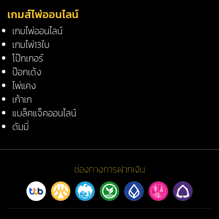
เกมส์ไพ่ออนไลน์
เกมไพ่ออนไลน์
เกมไพ่13ใบ
โป๊กเกอร์
ป๊อกเด้ง
ไพ่แคง
เก้าเก
แบล็คแจ็คออนไลน์
ดัมมี่
ช่องทางการฝากเงิน