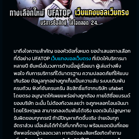
มาถึงใจความสำคัญ ของหัวข้อทั้งหมด ขอนำเสนอทางเลือก
ที่ดีอย่าง UFATOP
เว็บแทงบอลเว็บตรง
ที่เปิดให้บริการมา
หลายปี ยืนหนึ่งในวงการด้านนี้อยู่เรื่อยมา ผู้เล่นต่างพึง
พอใจ กับการบริการที่ได้มาตรฐาน ความปลอดภัยที่ให้แบบ
เกินร้อย ข้อมูลทุกอย่างถูกเก็บเป็นความลับ ระบบเดิมพัน
ครบถ้วน ฟังก์ชันครบครัน ลิขสิทธิ์แท้จากบริษัท ufabet
โดยตรง อนุญาตให้เผยแพร่อย่างถูกต้อง ภายใต้ชื่อแบรนด์
ของบริษัท ฉะนั้น ไม่ต้องกังวลเลยว่า จะถูกหลอกโอนเงินมา
โดยไร้เหตุผล สามารถลงเดิมพันได้จริง ยอดเงินไม่สูญหาย
รับผิดชอบทุกกรณี ถ้ามีปัญหาเกิดขึ้นจริง จ่ายเงินทุก
อัตราส่วน เมื่อเล่นได้กำไรกี่บาทก็ตาม พร้อมแอดมินที่คอย
ซัพพอร์ตอยู่ตลอดเวลา หากมีข้อสงสัยหรือเกิดคำถาม