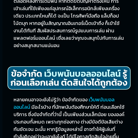
ตลอดหลังการเดิมพัน หากติดขัดปัญหาตรงไหน การ
เข้าเล่นที่ใช้เพียงแค่อุปกรณ์อิเล็กทรอนิกส์เพียงเครื่อง
เดียว ประเภทไหนก็ได้ จะเป็น โทรศัพท์มือถือ แล็ปท็อป
โน้ตบุก หากอยู่ในสัญญาณอินเทอร์เน็ตเข้าถึง ก็เข้าใช้
งานได้ทันที สัมผัสประสบการณ์รูปแบบการเล่น ผ่าน
แพลตฟอร์มออนไลน์ เชื่อเลยว่าคุณจะสนุกไปกับการเล่น
อย่างสนุกสนานแน่นอน
ข้อจำกัด
เว็บพนันบอลออนไลน์
รู้
ก่อนเลือกเล่น ตัดสินใจได้ถูกต้อง
หลายคนอาจจะยังไม่รู้ว่า ข้อจำกัดของ
เว็บพนันบอล
ออนไลน์
มีอะไรบ้าง ที่นักพนันต้องศึกษาให้ดี ก่อนเลือกใช้
บริการ ซึ่งข้อจำกัดที่ว่านี้ เป็นเพียงส่วนเล็กน้อย ขององค์
ประกอบทั้งหมด เพราะทุกช่องทาง ต่างมีข้อดีข้อเสียต่าง
กันชัดเจน ฉะนั้น หากรู้ข้อมูลเหล่านี้ อาจทำให้ผู้เล่นที่
กำลังคิดอยู่ว่าจะเอายังไงดี ได้มีโอกาสตัดสินใจง่ายขึ้น