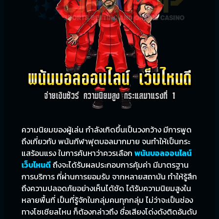
ความนิยมของผู้เล่น กำลังเกิดขึ้นเป็นวงกว้าง มีการพูด
ถึงเกี่ยวกับ พนันกีฬาฟุตบอลมากมาย จนทำให้เป็นกระ
แสร้อนแรง ในการค้นหาว่าควรเลือก
พนันบอลออนไลน์
เว็บไหนดี
ถึงจะได้รับผลประกอบการคุ้มค่า มีมาตรฐาน
การบริการ ที่ผ่านการยอมรับ จากหลายสถาบัน ทำให้รู้สึก
ถึงความปลอดภัยอย่างเห็นได้ชัด ได้รับความนิยมสูงใน
หลายพื้นที่ เป็นที่รู้จักในกลุ่มคนทุกกลุ่ม ไม่ว่าจะเป็นช่อง
ทางโซเชียลไหน ก็ต้องกล่าวถึง ชื่อเสียงโด่งดังติดอันดับ