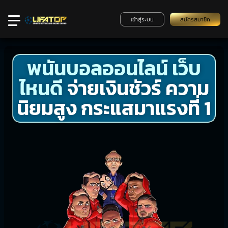
เข้าสู่ระบบ
สมัครสมาชิก
พนันบอลออนไลน์ เว็บ
ไหนดี
จ่ายเงินชัวร์ ความ
นิยมสูง กระแสมาแรงที่ 1