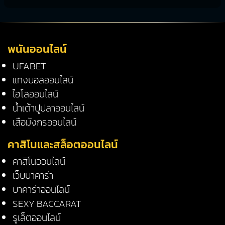
พนันออนไลน์
UFABET
แทงบอลออนไลน์
ไฮโลออนไลน์
น้ำเต้าปูปลาออนไลน์
เสือมังกรออนไลน์
คาสิโนและสล็อตออนไลน์
คาสิโนออนไลน์
เว็บบาคาร่า
บาคาร่าออนไลน์
SEXY BACCARAT
รูเล็ตออนไลน์