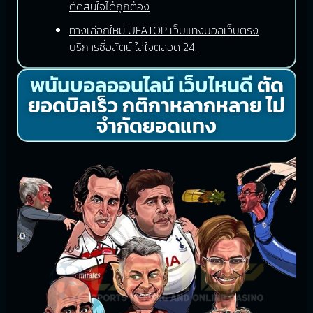
ตัดสินใจได้ถูกต้อง
ทางเลือกใหม่ UFATOP เว็บแทงบอลเว็บตรง
บริการซื่อสัตย์ ใส่ใจตลอด 24.
พนันบอลออนไลน์ เว็บไหนดี
ตัด
ยอดบิลเร็ว กติกาหลากหลาย ไม่
จำกัดยอดแทง