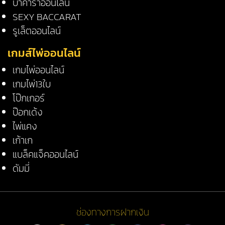
บาคาร่าออนไลน์
SEXY BACCARAT
รูเล็ตออนไลน์
เกมส์ไพ่ออนไลน์
เกมไพ่ออนไลน์
เกมไพ่13ใบ
โป๊กเกอร์
ป๊อกเด้ง
ไพ่แคง
เก้าเก
แบล็คแจ็คออนไลน์
ดัมมี่
ช่องทางการฝากเงิน