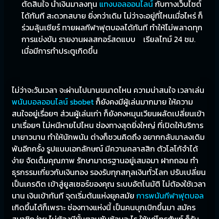
ตัดสินใจ นำเงินมาลงทุน
แทงบอลออนไลน์
กับทางเว็บไซต์
ได้ทันที สะดวกสบาย ยิ่งกว่าเดิม ไม่ว่าจะอยู่ที่ไหนเมื่อไหร่ ก็
ร่วมลุ้นเชียร์ ทายผลกีฬาฟุตบอลได้ทันที ทำให้ไม่พลาดทุก
การแข่งขัน รายงานผลสกอร์สดแบบ เรียลไทม์ 24 ชม.
เมื่อมีการทำประตูเกิดขึ้น
ไม่ว่าจะวันเวลา จะผ่านไปนานขนาดไหน ความน่าสนใจ เวลาเล่น
พนันบอลออนไลน์ sbobet
ก็ยังคงมีผู้เล่นมากมาย ให้ความ
สนใจอยู่เรื่อยๆ ส่วนผู้เล่นเก่า ก็ยังคงหมุนเวียนผลัดเปลี่ยนเข้า
มาเรื่อยๆ ไม่หนีหายไปไหน ช่องทางสุดยิ่งใหญ่ ที่เปิดให้บริการ
มายาวนาน ทำให้นักพนัน ต่างก็ชวนคิดถึง อยากกลับมาลงเดิม
พันอีกครั้ง รูปแบบเอกลักษณ์ มีความคลาสสิก ตัวโลโก้จำได้
ง่าย จัดเต็มคุณภาพ รักษามาตรฐานอยู่เสมอมา ฝากถอน ทำ
ธุรกรรมเกี่ยวกับเงินทอง รองรับทุกสกุลเงินทั่วโลก ปรับเปลี่ยน
เป็นเครดิต เข้าสู่ยูสเซอร์ของคุณ ระบบอัตโนมัติ ไม่ต้องใช้เวลา
นาน เงินเข้าทันที จุดเริ่มต้นแห่งยุคสมัย
การพนันกีฬาฟุตบอล
เกิดขึ้นได้ก็เพราะ ช่องทางแห่งนี้ เป็นคนบุกเบิกขึ้นมา สมัคร