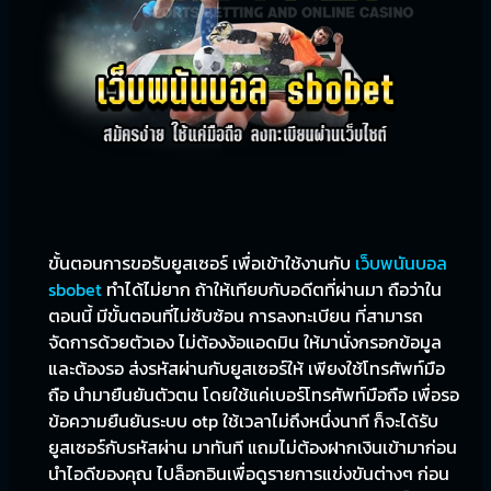
ขั้นตอนการขอรับยูสเซอร์ เพื่อเข้าใช้งานกับ
เว็บพนันบอล
sbobet
ทำได้ไม่ยาก ถ้าให้เทียบกับอดีตที่ผ่านมา ถือว่าใน
ตอนนี้ มีขั้นตอนที่ไม่ซับซ้อน การลงทะเบียน ที่สามารถ
จัดการด้วยตัวเอง ไม่ต้องง้อแอดมิน ให้มานั่งกรอกข้อมูล
และต้องรอ ส่งรหัสผ่านกับยูสเซอร์ให้ เพียงใช้โทรศัพท์มือ
ถือ นำมายืนยันตัวตน โดยใช้แค่เบอร์โทรศัพท์มือถือ เพื่อรอ
ข้อความยืนยันระบบ otp ใช้เวลาไม่ถึงหนึ่งนาที ก็จะได้รับ
ยูสเซอร์กับรหัสผ่าน มาทันที แถมไม่ต้องฝากเงินเข้ามาก่อน
นำไอดีของคุณ ไปล็อกอินเพื่อดูรายการแข่งขันต่างๆ ก่อน