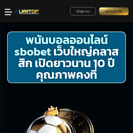
เข้าสู่ระบบ
สมัครสมาชิก
พนันบอลออนไลน์
sbobet
เว็บใหญ่คลาส
สิก เปิดยาวนาน 10 ปี
คุณภาพคงที่