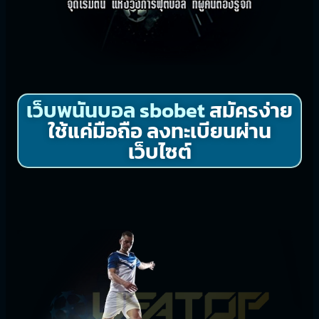
เว็บพนันบอล sbobet
สมัครง่าย
ใช้แค่มือถือ ลงทะเบียนผ่าน
เว็บไซต์