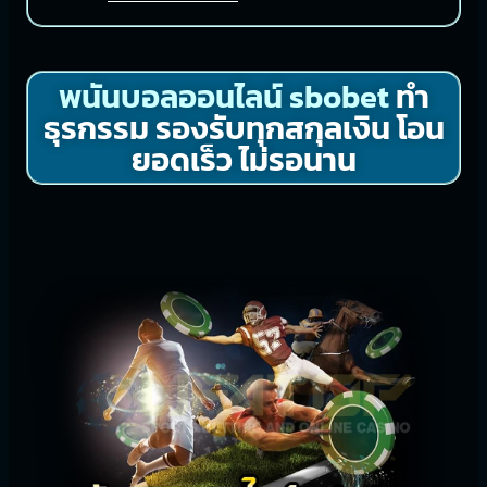
พนันบอลออนไลน์ sbobet
ทำ
ธุรกรรม รองรับทุกสกุลเงิน โอน
ยอดเร็ว ไม่รอนาน