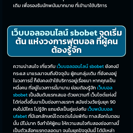
เดิม เพื่อรองรับนักพนันมากมาย ที่เข้ามาใช้บริการ
เว็บบอลออนไลน์ sbobet
จุดเริ่ม
ต้น แห่งวงการฟุตบอล ที่ผู้คน
ต้องรู้จัก
ความน่าสนใจ เกี่ยวกับ
เว็บบอลออนไลน์ sbobet
ยังคงมี
กระแส มาแรงมาจนถึงปัจจุบัน ผู้คนกลุ่มเดิม ที่ยังคงอยู่
ในวงการนี้ ก็ยังคงเข้าใช้บริการอยู่เรื่อยมา หากคุณเป็น
หนึ่งคน ที่อยู่ในวงการนี้มานาน ย่อมต้องรู้จัก
เว็บบอล
sbobet
เป็นอันดับแรกเสมอ ด้วยความที่ เว็บไซต์แห่งนี้
ได้ก่อตั้งขึ้นมาเป็นช่องทางแรกๆ สมัยช่วงวัยรุ่นยุค 90
คงไม่มีใคร ไม่รู้จัก แถมยังเป็นคู่แข่งกับ
เว็บพนันบอล
ufabet
ที่มีเอกลักษณ์โดดเด่นไม่แพ้กัน ทางเลือกในตอน
นั้น มีไม่มาก จึงทำให้ผู้คน ให้ความสนใจกับสองช่องทางนี้
เป็นตัวเลือกแรกตลอดมา จนในยุคปัจจุบันนี้ ได้มีเหล่า