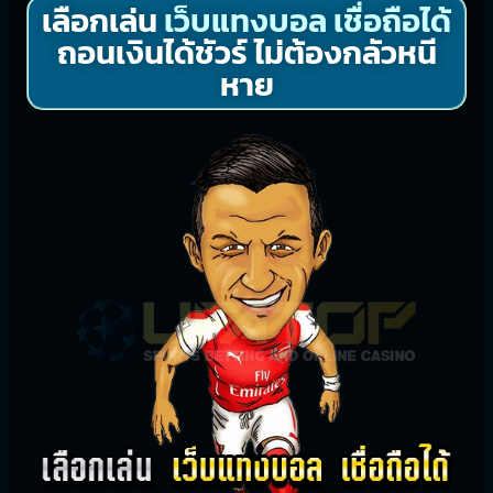
เลือกเล่น
เว็บแทงบอล เชื่อถือได้
ถอนเงินได้ชัวร์ ไม่ต้องกลัวหนี
หาย