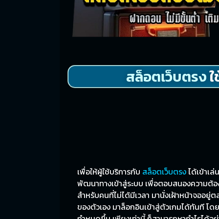
สล็อตเว็บตรง
ใ
เพื่อให้ผู้ใช้บริการกับ
สล็อตเว็บตรง
ได้เข้าเล่
พัฒนาทางเข้าสู่ระบบ เพื่อตอบสนองความต้อ
สำหรับคนที่ไม่ได้มีเวลา มานั่งเฝ้าหน้าจออยู
ของตัวเอง มาล็อกอินเข้าสู่ตัวเกมได้ทันที โดยเ
กำหนดขึ้น เพียงเท่านี้ ก็สามารถหากำไรได้อย