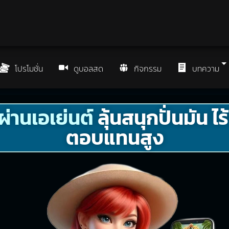
โปรโมชั่น
ดูบอลสด
กิจกรรม
บทความ
ผ่านเอเย่นต์
ลุ้นสนุกปั่นมัน 
ตอบแทนสูง