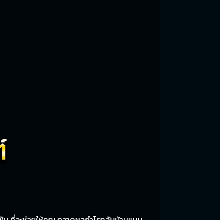
ัน ที่จะช่วยให้คุณ กวาดผลกำไรกลับบ้านแบบ