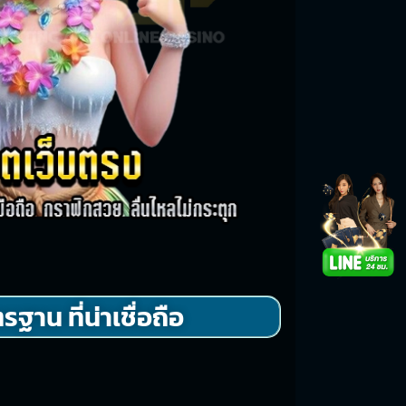
าน ที่น่าเชื่อถือ