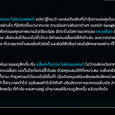
็บตรง ไม่ผ่านเอเย่นต์
แต่หารู้ไหมว่า แหล่งเดิมพันที่น่าจับตามองสุดในเว
อย่างไร ที่มีเกิดขึ้นมามากมาย ตามช่องทางค้นหาต่างๆ บนหน้า Google
การคัดกรองคุณภาพมาแล้วเรียบร้อย อัตราโบนัสการแตกของ
เกมสล็อต
ม
ย เลือกเล่นได้แบบไม่ซ้ำจำเจ มีค่ายเกมสล็อตมีให้เข้าเล่น จนกวาดส
ตุผล ที่เราอยากนำเสนอในหัวข้อนี้ และยังมีอีกสิ่งน่าสนใจอีกหลายอย่าง ท
 หันมาลองดูสักตั้ง กับ
สล็อตเว็บตรง ไม่ผ่านเอเย่นต์
ไม่ว่าจะผิดหวังจาก
เกมสล็อต บนเว็บไซต์แห่งนี้ได้เลย ด้วยคุณสมบัติที่เหมาะสม จะยืนหยั
ม ทำธุรกรรมได้แบบไม่มีขั้นต่ำ เริ่มต้นหมุนสปินเพียงแค่หลักหน่วยเท
โต้ ก็สามารถทำได้ รอรับผลกำไรได้ทันที ปรับอัตราการแตกของโบนัส ง
กพนัน ที่กำลัง หลงทางอยู่ เข้ามาลองใช้งานดูสักครั้ง แล้วจะติดใจ