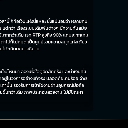
ลานี้ ก็คือเว็บแห่งนี้แหละ ซึ่งแน่นอนว่า หลายคน
 แต่ทว่า เรื่องระบบเดิมพันต่างๆ มีความทันสมัย
ีมากกว่าเดิม เรท RTP สูงถึง 90% แทบจะทุกเกม
ายตาไปก็ไม่หมด เป็นศูนย์รวมความสนุกแห่งเดียว
ี่ไม่ได้หยิบยกมาอธิบาย
เว็บไหนมา ลองเชื่อใจดูอีกสักครั้ง และนำเงินที่มี
ดอยู่ในวงการอย่างแท้จริง ปลอดภัยเกินร้อย จ่าย
่านั้น รองรับการเข้าใช้งานผ่านอุปกรณ์มือถือ
่ายขึ้นกว่าเดิม ภาพประกอบสวยงาม ไม่มีปัญหา