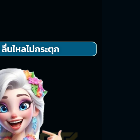
ลื่นไหลไม่กระตุก