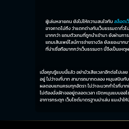
ผู้เล่นหลายคน ยังไม่ให้ความสนใจกับ
สล็อตเว
อาจคาดไม่ถึง ว่าแตกต่างกันเว็บธรรมดาทั่วไป
มากกว่า แถมตัวเกมที่ถูกนำเข้ามา ยังผ่าน
แถมเส้นเพย์ไลน์การจ่ายรางวัล ยังเยอะมากมา
ที่น่าเชื่อถือมากกว่าเว็บธรรมดา นี้จึงเป็นเห
เมื่อคุณรู้แบบนี้แล้ว อย่ามัวเสียเวลาอีกต่อไปเลย
อยู่ ไม่ว่าจะกี่บาท สามารถมาทดลอง หมุนสปินกับ
ผลตอบแทนครบทุกอัตรา ไม่ว่าจะบวกกำไรกี่บาทก็ตา
ไม่ต้องนั่งเฝ้าจออยู่ตลอดเวลา เปิดหมุนแบบออ
อาการกระตุก เว็บไซต์มาตรฐานน่าเล่น แนะนำให้นั