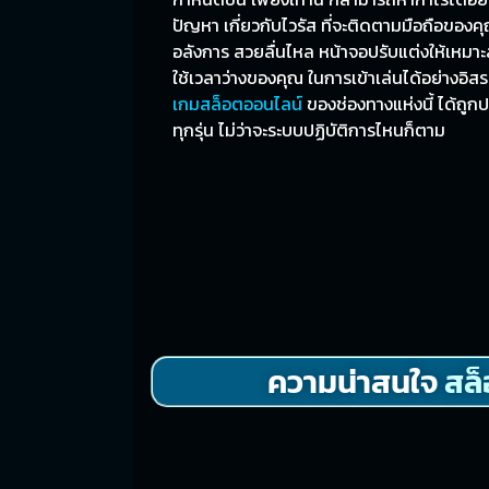
ปัญหา เกี่ยวกับไวรัส ที่จะติดตามมือถือขอ
อลังการ สวยลื่นไหล หน้าจอปรับแต่งให้เหมาะ
ใช้เวลาว่างของคุณ ในการเข้าเล่นได้อย่างอิสระเ
เกมสล็อตออนไลน์
ของช่องทางแห่งนี้ ได้ถูกป
ทุกรุ่น ไม่ว่าจะระบบปฏิบัติการไหนก็ตาม
ความน่าสนใจ
สล็