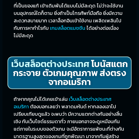
ที่เป็นของแท้ เข้าเดิมพันได้แบบไม่มีสะดุด ไม่ว่าจะใช้งาน
บนอุปกรณ์ใดก็ตาม ยิ่งถ้าเป็นโทรศัพท์มือถือ ยิ่งมีความ
สะดวกสบายมาก เวลาล็อกอินเข้าใช้งาน เพลิดเพลินไป
กับการหากำไรกับ
เกมสล็อตแมชชีน
ได้อย่างต่อเนื่อง
ไม่มีสะดุด
เว็บสล็อตต่างประเทศ
โบนัสแตก
กระจาย ตัวเกมคุณภาพ ส่งตรง
จากอเมริกา
ถ้าหากคุณไม่ได้เคยเข้าเล่น
เว็บสล็อตต่างประเทศ
อเมริกา
ต้องบอกเลยว่า พลาดมหันต์ หากลองเอาไป
เปรียบเทียบดูแล้ว จะพบว่า มีความแตกต่างกันอย่างสิ้น
เชิง กับเว็บไซต์ธรรมดาทั่ว ภายนอกอาจจะดูเหมือนกัน
แต่ภายในระบบของตัวเกม จะมีอัตราการแพ้ชนะที่ต่างกัน
มาตรฐานสูงสุดของเกมที่ถูกพัฒนา มาจากทีมผู้สร้าง