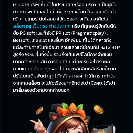
เกม จากบริษัทชั้นนำในประเทศสหรัฐอเมริกา ที่เป็นผู้นำ
ด้านการพนันออนไลน์แห่งแรกของโลก ในลาสเวกัส นำ
เข้าค่ายเกมระดับโลกมาไว้ในช่องทางเดียว อาทิเช่น
สล็อต pg เว็บตรง ต่างประเทศ
หรือ ที่ทุกคนรู้จักกันดีใน
ชื่อ PG soft และก็ยังมี PP slot (Pragmaticplay) ,
Betsoft , Jili slot และอื่นๆ อีกเพียบ ที่ไม่ได้กล่าวถึง
แต่ละค่ายคาสิโนที่เอ่ยมา ล้วนแล้วแต่มีเกมที่มี Rate RTP
สูงถึง 90% ขึ้นทั้งนั้น รวมถึงเส้นเพย์ไลน์การจ่ายเงิน
มากกว่าหลายเส้น การปั่นสปินแต่ละครั้ง จะได้รับผล
ตอบแทนกลับมาทุกรอบ ไม่ว่าจะหลักสิบหลักร้อยก็ตาม
ปรับเบทเดิมพันต่ำสุดได้หลักสตางค์ ทำให้การหากำไร
จากเกมสล็อต จะไม่ใช่เรื่องยากอีกต่อไป เมื่อคุณได้เข้า
มาลิ้มลองตัวเกมจากค่ายนอก