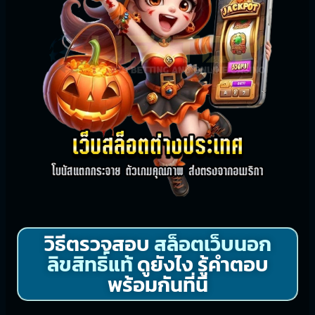
วิธีตรวจสอบ
สล็อตเว็บนอก
ลิขสิทธิ์แท้
ดูยังไง รู้คำตอบ
พร้อมกันที่นี่