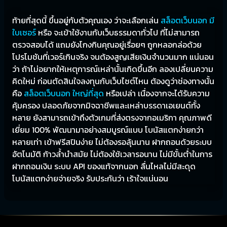
ท้ายที่สุดนี้ ขึ้นอยู่กับตัวคุณเอง ว่าจะเลือกเล่น
สล็อตเว็บนอก มี
ใบเซอร์
หรือ จะเข้าใช้งานกับเว็บธรรมดาทั่วไป ที่ไม่สามารถ
ตรวจสอบได้ แถมยังโกงกินคุณอยู่เรื่อยๆ ถูกหลอกล่อด้วย
โปรโมชันที่เวอร์เกินจริง จนต้องสูญเสียเงินจำนวนมาก แน่นอน
ว่า ถ้าไม่อยากให้เหตุการณ์เหล่านั้นเกิดขึ้นอีก ลองเปลี่ยนความ
คิดใหม่ ก่อนตัดสินใจลงทุนกับเว็บไซต์ไหน ต้องดูว่าช่องทางนั้น
คือ
สล็อตเว็บนอก ใหญ่ที่สุด
หรือเปล่า เนื่องจากจะได้รับความ
คุ้มครอง ปลอดภัยจากมิจฉาชีพและเหล่าบรรดาเอเยนต์ทั้ง
หลาย ยังสามารถเข้าถึงตัวเกมที่ส่งตรงจากอเมริกา คุณภาพดี
เยี่ยม 100% พัฒนามาอย่างสมบูรณ์แบบ โบนัสแตกง่ายกว่า
หลายเท่า เข้าฟรีสปินง่าย ไม่ต้องรอลุ้นนาน ฝากถอนด้วยระบบ
อัตโนมัติ ก้าวล้ำนำสมัย ไม่ต้องใช้เวลารอนาน ไม่มีขั้นต่ำในการ
ฝากถอนเงิน ระบบ API ของแท้จากนอก ลื่นไหลไม่มีสะดุด
โบนัสแตกง่ายจ่ายจริง รับประกันว่า เร้าใจแน่นอน