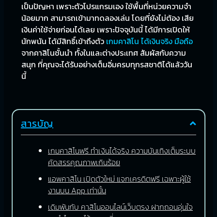
เป็นปัญหา เพราะตัวโปรแกรมเอง ใช้พื้นที่หน่วยความจำ
น้อยมาก สามารถเข้ามาทดลองเล่น โดยที่ยังไม่ต้อง เสีย
เงินค่าใช้จ่ายก่อนได้เลย เพราะปัจจุบันนี้ ได้มีการเปิดให้
นักพนัน ได้มีสิทธิ์เข้าถึงตัว
เกมคาสิโน ได้เงินจริง มือถือ
จากคาสิโนชั้นนำ ทั้งในและต่างประเทศ สัมผัสกับความ
สนุก ที่คุณจะได้รับอย่างเต็มอิ่มครบทุกรสชาติได้แล้ววัน
นี้
สารบัญ
เกมคาสิโนฟรี ทำเงินได้จริง ความบันเทิงเต็มระบบ
คัดสรรคุณภาพเกินร้อย
แอพคาสิโน เปิดตัวใหม่ แจกเครดิตฟรี เฉพาะผู้ใช้
งานบน App เท่านั้น
เดิมพันกับ คาสิโนออนไลน์เว็บตรง ฝากถอนอุ่นใจ