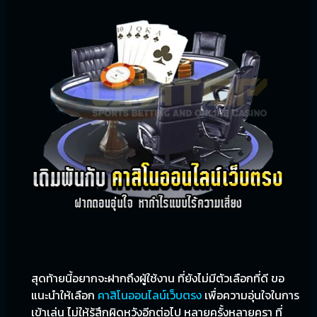
สุดท้ายนี้อยากจะฝากถึงผู้ใช้งาน ที่ยังไม่มีตัวเลือกที่ดี ขอ
แนะนำให้เลือก
คาสิโนออนไลน์เว็บตรง
เพื่อความอุ่นใจในการ
เข้าเล่น ไม่ให้รู้สึกผิดหวังอีกต่อไป หลายครั้งหลายครา ที่