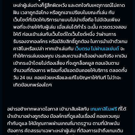
เหล่าผู้เล่นต่างก็รู้สึกผิดหวัง และตกใจกับเหตุการณ์ไม่คาด
ฝัน เวลาถูกฉ้อโกง หรือถูกเอาเปรียบในขณะที่เล่น กับ
เว็บไซต์ที่เปิดให้บริการมาแบบไม่น่าเชื่อถือ ไม่มีเงินเพียง
พอที่จะจ่ายให้กับผู้เล่น เมื่อเล่นได้กำไร ฉะนั้น ควรตรวจสอบ
ให้ดี ก่อนเข้าเล่นกับเว็บไซต์ใดเว็บไซต์หนึ่ง ว่าผ่านการ
รับรองจากองค์กร หรือมีลิขสิทธิ์ถูกต้อง ในการนำเข้าตัวเกม
คาสิโนหรือเปล่า หากเข้าเล่นกับ
เว็บตรง ไม่ผ่านเอเย่นต์
จะ
ทำให้การเล่นของคุณ ประสบความสำเร็จอย่างแท้จริง หาเงิน
เข้ากระเป๋าโดยไม่ต้องเสี่ยง ที่จะถูกล็อคยูส ถอนเงินตาม
จำนวนที่ต้องการ พร้อมทั้งมีแอดมินคอยให้บริการ ตลอดทั้ง
วัน 24 ชม. คอยช่วยเหลือและแก้ไขปัญหาให้ทันที ไม่ว่าจะ
เกิดข้อบกพร่องใดๆ
อย่ารอช้าหากพลาดโอกาส เข้ามาสัมผัสกับ
เกมคาสิโนฟรี
ที่ได้
นำเข้ามาอย่างถูกต้อง มีองค์กรที่ดูแลในเรื่องนี้ คอยควบคุม
กำกับดูแล ให้มีคุณภาพผ่านเกณฑ์มาตรฐาน ตามที่นักพนัน
ต้องการ คัดสรรมาเฉพาะเหล่าผู้เล่น ที่ต้องการเข้าถึงเกมเดิม