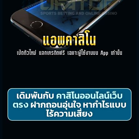
เดิมพันกับ
คาสิโนออนไลน์เว็บ
ตรง
ฝากถอนอุ่นใจ หากำไรแบบ
ไร้ความเสี่ยง