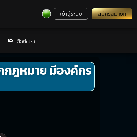
เข้าสู่ระบบ
สมัครสมาชิก
ติดต่อเรา
ถูกกฎหมาย มีองค์กร