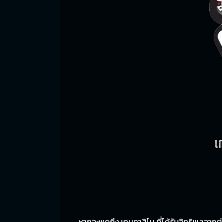
หากจะพูดถึง เกมคาสิโน ที่ได้รับอิทธิพลจาก