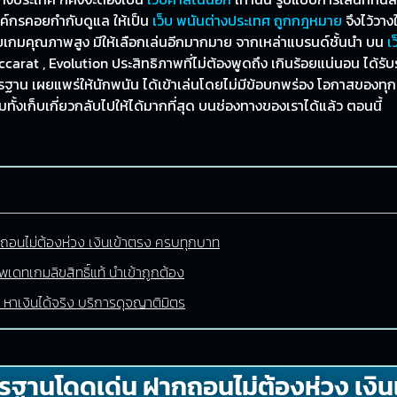
งค์กรคอยกำกับดูแล ให้เป็น
เว็บ พนันต่างประเทศ ถูกกฎหมาย
จึงไว้วาง
สกับเกมคุณภาพสูง มีให้เลือกเล่นอีกมากมาย จากเหล่าแบรนด์ชั้นนำ บน
เ
arat , Evolution ประสิทธิภาพที่ไม่ต้องพูดถึง เกินร้อยแน่นอน ได้รั
ฐาน เผยแพร่ให้นักพนัน ได้เข้าเล่นโดยไม่มีข้อบกพร่อง โอกาสของทุกท
ทั้งเก็บเกี่ยวกลับไปให้ได้มากที่สุด บนช่องทางของเราได้แล้ว ตอนนี้
อนไม่ต้องห่วง เงินเข้าตรง ครบทุกบาท
พเดทเกมลิขสิทธิ์แท้ นำเข้าถูกต้อง
หาเงินได้จริง บริการดุจญาติมิตร
ฐานโดดเด่น ฝากถอนไม่ต้องห่วง เงิน