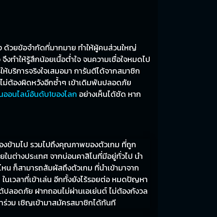
ิ่ง ด้วยข้อจำกัดที่มากมาย ทำให้ผู้คนส่วนใหญ่
ึงทำให้รู้สึกน้อยเนื้อต่ำใจ จนความเชื่อใจหมดไป
ารให้บริการจริงใจเสมอมา การันตีได้จากสมาชิก
ไม่ต้องผิดหวังอีกซ้ำๆ เข้าเดิมพันปลอดภัย
โนออนไลน์อันดับ1ของโลก
อย่างเห็นได้ชัด หาก
จะมองข้ามไป รวมไปถึงคุณภาพของตัวเกม ที่ถูก
นต่างประเทศ จากบ่อนคาสิโนที่มีอยู่ทั่วไป นำ
ที่ไหน ก็สามารถสัมผัสถึงตัวเกม ที่นำเข้ามาจาก
ในเวลาที่เข้าเล่น อีกทั้งยังไร้รอยต่อ หมดปัญหา
ด้ปลอดภัย ฝากถอนไม่ผ่านเอเย่นต์ ไม่ต้องกังวล
าร่วม เชิญเข้ามาสมัครสมาชิกได้ทันที