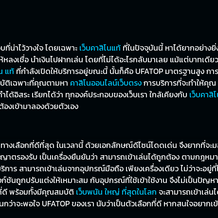
ว็บที่น่าไว้วางใจ โดยเฉพาะ
เว็บคาสิโนแท้
ที่ในปัจจุบันนี้ หาได้ยากอย่างย
หลงเชื่อ นำเงินไปฝากเล่น โดยที่ไม่ได้อะไรกลับมาเลย แม้แต่บาทเดียว จ
น แท้
ที่กำลังเปิดให้บริการอยู่ขณะนี้ นั้นก็คือ UFATOP มาตรฐานสูง ก
มบัติเฉพาะที่คุณตามหา
คาสิโนออนไลน์เว็บตรง
การบริการที่จะทำให้คุณ 
ได้อิสระ เรียกได้ว่า ทุกองค์ประกอบของเว็บเรา ใกล้เคียงกับ
เว็บคาสิ
านต้องเข้ามาลองด้วยตัวเอง
ทางเลือกที่ดีที่สุด ในเวลานี้ ด้วยเอกลักษณ์ดีไซน์โดดเด่น จึงยากที่
ตรองรับ เป็นเครื่องยืนยันว่า สามารถเข้าเล่นได้ถูกต้อง ตามกฎหมายใ
ช้บริการ สามารถเข้าเล่นจากอุปกรณ์มือถือ เพียงเครื่องเดียว ไม่ว่าจะอยู่
ชันถูกปรับแต่งให้เหมาะสม กับอุปกรณ์ที่ใช้เข้าใช้งาน จึงไม่เป็นปัญหา 
ดี พร้อมทั้งมีคุณสมบัติ
เว็บพนัน ใหญ่ ที่สุดในโลก
จะสามารถเข้าเล่นไ
 จนกว่าจะพอใจ UFATOP ของเรา นับว่าเป็นตัวเลือกที่ดี หากสนใจอยากเข้