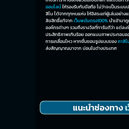
ออนไลน์
ให้รองรับกับมือถือ ไม่ว่าจะเป็นระบบ
สิโน ได้จากทุกหนแห่ง ให้อิสระแก่ผู้เล่นอย่างแท
ลิขสิทธิ์แท้จาก
เว็บพนันตรง100%
นำเข้ามาถ
องค์กรต่างๆ รวมถึงรางวัลที่การันตีว่า แต
ประสิทธิภาพเกินร้อย ออกแบบภาพประกอบอ
การเคลื่อนไหว หากชื่นชอบรูปแบบของ
คาสิ
ส่งสัญญาณมาจาก บ่อนในต่างประเทศ
แนะนำช่องทาง
เ