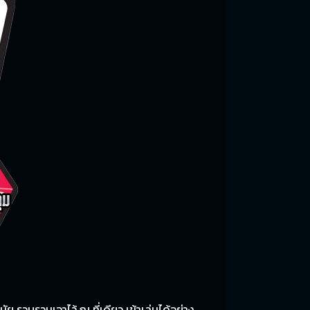
มัย รวบรวมเอาไว้ ณ ที่เดียว เข้าเล่นได้อย่าง