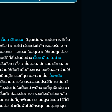
บ
เว็บคาสิโนนอก
มีจุดเด่นหลายประการ ที่เว็บ
หรือทำตามได้ เว้นแต่จะได้การยอมรับ จาก
เกมออกมา และออกใบอนุญาตให้แบบถูกต้อง
บัติที่ซื่อสัตย์อย่าง
เว็บคาสิโน ไม่ผ่าน
ข้อกังขา ตั้งแต่ขั้นตอนสมัครสมาชิก ตลอด
่ายให้ทันที เมื่อต้องการถอนเงินออก จ่ายให้
ิลยุติธรรมที่สุด นอกจากนั้น
เว็บพนัน
มีความโปร่งใส ตรวจสอบประวัติการเล่นได้
ะต้องประทับใจเป็นแน่ พนักงานที่ถูกฝึกฝน มา
่อเกิดข้อสงสัยต่างๆ รวมถึงเข้าช่วยเหลือ
บบการเล่นที่ถูกพัฒนา มาสมบูรณ์แบบ ไร้ที่ติ
ต่อ เข้าเดิมพันไม่มีกระตุก สมดุลทุกจุด