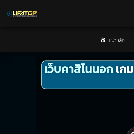
หน้าหลัก
เว็บคาสิโนนอก
เกมเ