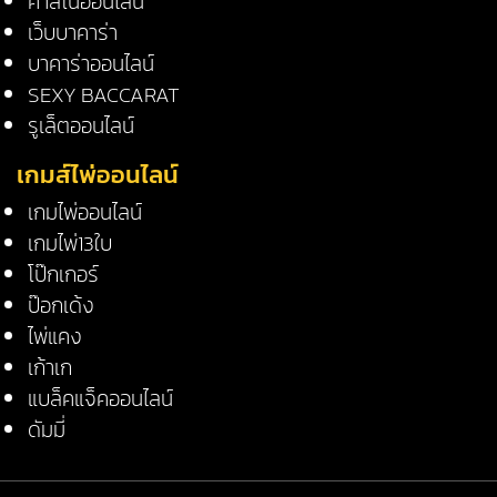
คาสิโนออนไลน์
เว็บบาคาร่า
บาคาร่าออนไลน์
SEXY BACCARAT
รูเล็ตออนไลน์
เกมส์ไพ่ออนไลน์
เกมไพ่ออนไลน์
เกมไพ่13ใบ
โป๊กเกอร์
ป๊อกเด้ง
ไพ่แคง
เก้าเก
แบล็คแจ็คออนไลน์
ดัมมี่