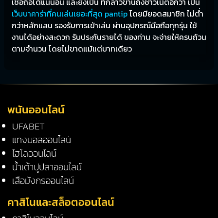
เชื่อถือได้แน่นอน และยังเป็น ที่กล่าวขานถึงชาวเน็ตอีกว่า เป็น
เว็บบาคาร่าที่คนเล่นเยอะที่สุด pantip
โดยมียอดสมาชิก ไม่ต่ำ
กว่าหลักแสน รองรับการเข้าเล่น ผ่านอุปกรณ์มือถือทุกรุ่น ใช้
งานได้อย่างสะดวก รับประกันรายได้ ของท่าน จะจ่ายให้ครบถ้วน
ตามจำนวน โดยไม่ขาดแม้แต่บาทเดียว
พนันออนไลน์
UFABET
แทงบอลออนไลน์
ไฮโลออนไลน์
น้ำเต้าปูปลาออนไลน์
เสือมังกรออนไลน์
คาสิโนและสล็อตออนไลน์