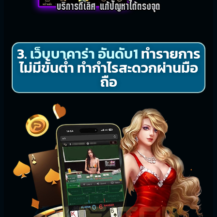
3.
เว็บบาคาร่า อันดับ1
ทำรายการ
ไม่มีขั้นต่ำ ทำกำไรสะดวกผ่านมือ
ถือ