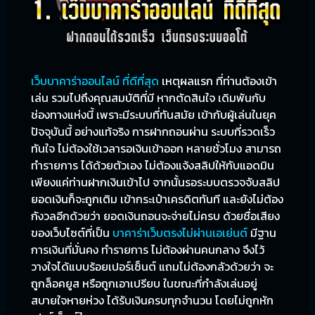
เว็บบาคาร่าออนไลน์ ที่ดีที่สุด
เหตุผลแรก ที่ท่านต้องเข้า
เล่น รวมไปถึงคุณสมบัติที่มี หากตัดสินใจ เดิมพันกับ
ช่องทางแห่งนี้ เพราะมีระบบที่ทันสมัย เข้ากับผู้เล่นในยุค
ปัจจุบันนี้ อย่างแท้จริง การฝากถอนผ่าน ระบบที่รวดเร็ว
ทันใจ ไม่ต้องใช้เวลารอเงินเข้าออก หลายชั่วโมง สามารถ
ทำรายการ ได้ด้วยตัวเอง ไม่ต้องแจ้งสลิปให้กับแอดมิน
เพียงแค่ท่านฝากเงินเข้าไป จากนั้นรอระบบตรวจจับสลิป
ยอดเงินก็จะถูกเติม เข้ากระเป๋าเครดิตทันที และยังไม่ต้อง
กังวลอีกด้วยว่า ยอดเงินถอนจะจ่ายไม่ครบ ด้วยชื่อเสียง
ของเว็บไซต์ที่เป็น
บาคาร่าเว็บตรงไม่ผ่านเอเย่นต์
มีฐาน
การเงินที่มั่นคง ทำรายการ ไม่ต้องผ่านคนกลาง จึงไว้
วางใจได้แบบร้อยเปอร์เซ็นต์ แถมไม่ต้องกลัวด้วยว่า จะ
ถูกล็อคยูส หรือถูกเอาเปรียบ ในขณะที่กำลังเล่นอยู่
สบายใจหายห่วง ได้รับเงินครบทุกจำนวน โดยไม่ถูกหัก