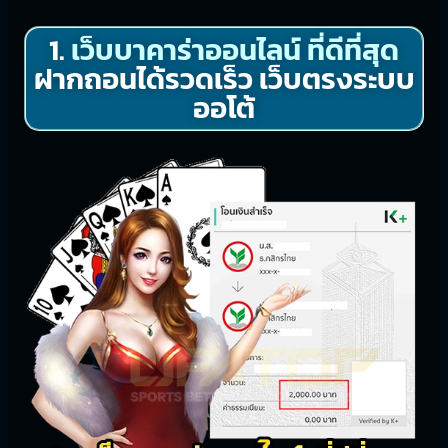
1.
เว็บบาคาร่าออนไลน์ ที่ดีที่สุด
ฝากถอนได้รวดเร็ว เว็บตรงระบบ
ออโต้