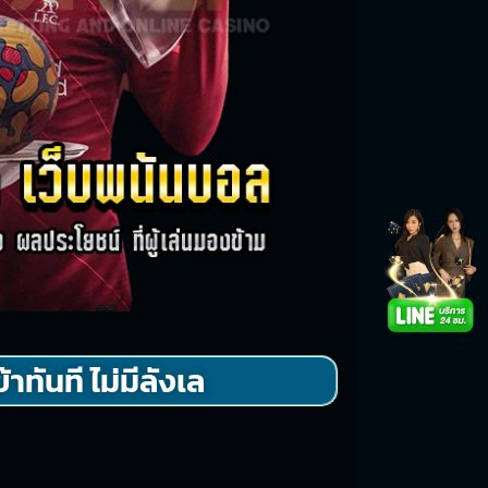
ทันที ไม่มีลังเล