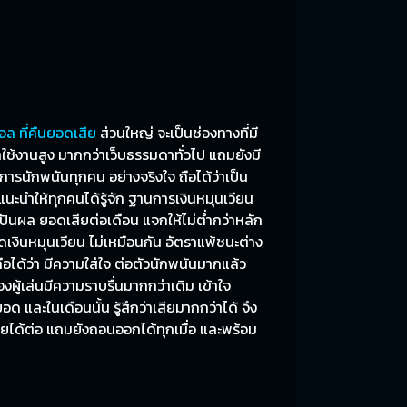
อล ที่คืนยอดเสีย
ส่วนใหญ่ จะเป็นช่องทางที่มี
้าใช้งานสูง มากกว่าเว็บธรรมดาทั่วไป แถมยังมี
ิการนักพนันทุกคน อย่างจริงใจ ถือได้ว่าเป็น
จะแนะนำให้ทุกคนได้รู้จัก ฐานการเงินหมุนเวียน
ินปันผล ยอดเสียต่อเดือน แจกให้ไม่ต่ำกว่าหลัก
อดเงินหมุนเวียน ไม่เหมือนกัน อัตราแพ้ชนะต่าง
็ถือได้ว่า มีความใส่ใจ ต่อตัวนักพนันมากแล้ว
งผู้เล่นมีความราบรื่นมากกว่าเดิม เข้าใจ
ด และในเดือนนั้น รู้สึกว่าเสียมากกว่าได้ จึง
ได้ต่อ แถมยังถอนออกได้ทุกเมื่อ และพร้อม