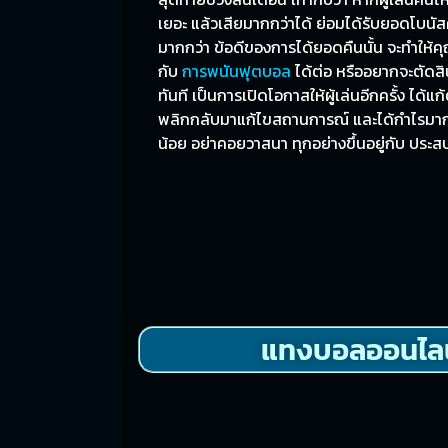
เยอะ แล้วเสียมากกว่าได้ ย่อมได้รับยอดโบนัส
มากกว่า ข้อดีของการได้ยอดคืนนั้น จะทำให้
กับ
การพนันฟุตบอล
ได้ต่อ หรืออยากจะตัดส
ทันที เป็นการเปิดโอกาสให้ผู้เล่นอีกครั้ง ได้แ
พลิกกลับมาแก้ไขสถานการณ์ และได้กำไรมากกว่
น้อย อย่าคอยวาสนา ทุกอย่างขึ้นอยู่กับ ปร
แทงบอลออนไลน