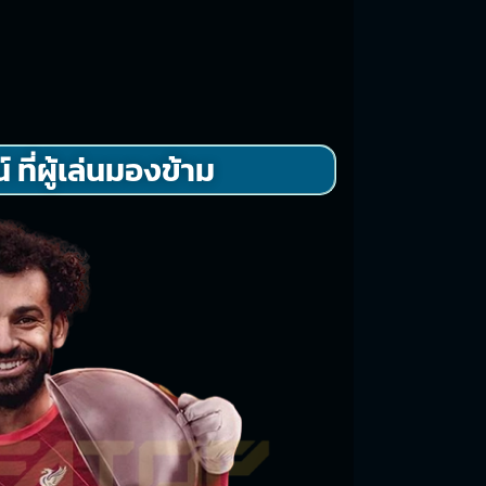
ที่ผู้เล่นมองข้าม