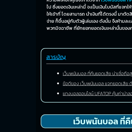
ไป ซึ่งยอดเงินเหล่านี้ จะเป็นเงินโบนัสที่แจกใ
ให้เข้าที่ โดยสามารถ นำเงินที่ได้ตรงนี้ มาตั
จ่าย ก็ขึ้นอยู่กับตัวผู้เล่นเอง ดังนั้น จึงห
พวกมิจฉาชีพ ที่ยักยอกยอดเงินเหล่านั้นของค
สารบัญ
เว็บพนันบอล ที่คืนยอดเสีย น่าเชื่อถื
ข้อดีของ เว็บพนันบอล แจกยอดเสีย ดีย
แทงบอลออนไลน์ UFATOP คุ้มค่าน่าลอง 
เว็บพนันบอล ที่ค