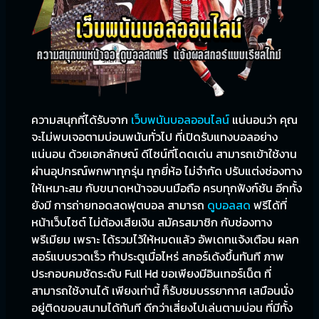
ความสนุกที่ได้รับจาก
เว็บพนันบอลออนไลน์
แน่นอนว่า คุณ
จะไม่พบเจอตามบ่อนพนันทั่วไป ที่เปิดรับแทงบอลอย่าง
แน่นอน ด้วยเอกลักษณ์ ดีไซน์ที่โดดเด่น สามารถเข้าใช้งาน
ผ่านอุปกรณ์พกพาทุกรุ่น ทุกยี่ห้อ ไม่จำกัด ปรับแต่งช่องทาง
ให้เหมาะสม กับขนาดหน้าจอบนมือถือ ครบทุกฟังก์ชัน อีกทั้ง
ยังมี การถ่ายทอดสดฟุตบอล สามารถ
ดูบอลสด
ฟรีได้ที่
หน้าเว็บไซต์ ไม่ต้องเสียเงิน สมัครสมาชิก กับช่องทาง
พรีเมียม เพราะ ได้รวมไว้ให้หมดแล้ว อัพเดทแจ้งเตือน ผลก
สอร์แบบรวดเร็ว ทำประตูเมื่อไหร่ สกอร์เด้งขึ้นทันที ภาพ
ประกอบคมชัดระดับ Full Hd ขอเพียงมีอินเทอร์เน็ต ที่
สามารถใช้งานได้ เพียงเท่านี้ ก็รับชมบรรยากาศ เสมือนนั่ง
อยู่ติดขอบสนามได้ทันที ดีกว่าเสี่ยงไปเล่นตามบ่อน ที่มีทั้ง