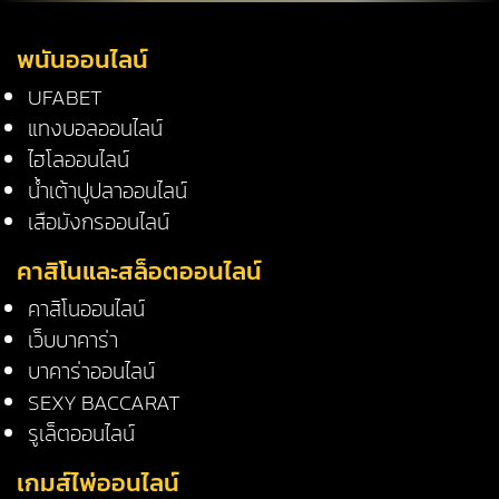
พนันออนไลน์
UFABET
แทงบอลออนไลน์
ไฮโลออนไลน์
น้ำเต้าปูปลาออนไลน์
เสือมังกรออนไลน์
คาสิโนและสล็อตออนไลน์
คาสิโนออนไลน์
เว็บบาคาร่า
บาคาร่าออนไลน์
SEXY BACCARAT
รูเล็ตออนไลน์
เกมส์ไพ่ออนไลน์