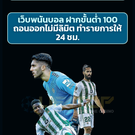
เว็บพนันบอล ฝากขั้นต่ำ 100
ถอนออกไม่มีลิมิต ทำรายการให้
24 ชม.