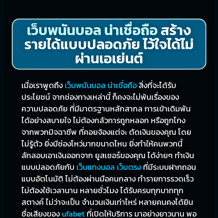
เว็บพนันบอล น่าเชื่อถือ
สร้าง
รายได้แบบปลอดภัย ไว้ใจได้ไม่
ผ่านเอเย่นต์
เมื่อเราพูดถึง
เว็บพนันบอล น่าเชื่อถือ
สิ่งที่จะได้รับ
ประโยชน์ จากช่องทางเหล่านี้ ก็คงจะไม่พ้นเรื่องของ
ความปลอดภัย ที่มีมาตรฐานหลักสากล การเข้าเดิมพัน
ได้อย่างสบายใจ ไม่ต้องกลัวการถูกหลอก หรือถูกโกง
จากพวกมิจฉาชีพ ที่คอยจ้องแต่จะ ตัดเงินของคุณ โดย
ไม่รู้ตัว ยิ่งมีช่องโหว่มากขนาดไหน ยิ่งทำให้คนพวกนี้
ลักลอบเอาเงินออกจาก ยูสเซอร์ของคุณ ได้ง่ายๆ ทำเงิน
แบบปลอดภัยกับ
เว็บแทงบอล เว็บตรง
ที่มีระบบฝากถอน
แบบอัตโนมัติ ไม่ต้องผ่านมือคนกลาง ทำรายการรวดเร็ว
ไม่ต้องใช้เวลานาน หลายชั่วโมง ได้รับครบทุกบาททุก
สตางค์ ไม่ว่าจะเป็น จำนวนเงินเท่าไหร่ หลายคนคงได้ยิน
ชื่อเสียงของ
ufabet
ที่เปิดให้บริการ มาอย่างยาวนาน พอ