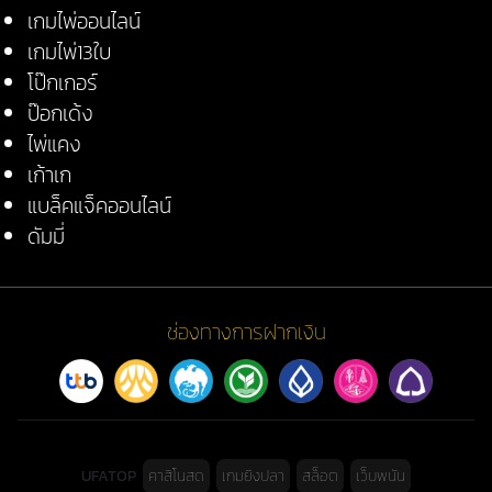
เกมไพ่ออนไลน์
เกมไพ่13ใบ
โป๊กเกอร์
ป๊อกเด้ง
ไพ่แคง
เก้าเก
แบล็คแจ็คออนไลน์
ดัมมี่
ช่องทางการฝากเงิน
UFATOP
คาสิโนสด
เกมยิงปลา
สล็อต
เว็บพนัน