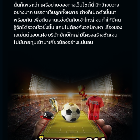
นั้นก็เพราะว่า เครือข่ายของทางเว็บไซต์นี้ มีกว้างขวาง
อย่างมาก บรรดาเว็บลูกทั้งหลาย ต่างก็เปิดตัวขึ้นมา
พร้อมกัน เพื่อตีตลาดแข่งขันกับเจ้าใหญ่ จนทำให้มีคน
รู้จักได้รวดเร็วยิ่งขึ้น แถมไม่ต้องกังวลปัญหา เรื่องของ
เอเย่นต์แอบแฝง บริษัทยักษ์ใหญ่ มีโครงสร้างชัดเจน
ไม่มีนายทุนเข้ามาเกี่ยวข้องอย่างแน่นอน