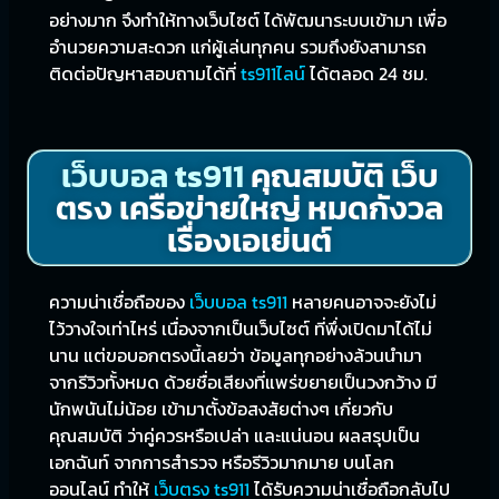
อย่างมาก จึงทำให้ทางเว็บไซต์ ได้พัฒนาระบบเข้ามา เพื่อ
อำนวยความสะดวก แก่ผู้เล่นทุกคน รวมถึงยังสามารถ
ติดต่อปัญหาสอบถามได้ที่
ts911ไลน์
ได้ตลอด 24 ชม.
เว็บบอล ts911
คุณสมบัติ เว็บ
ตรง เครือข่ายใหญ่ หมดกังวล
เรื่องเอเย่นต์
ความน่าเชื่อถือของ
เว็บบอล ts911
หลายคนอาจจะยังไม่
ไว้วางใจเท่าไหร่ เนื่องจากเป็นเว็บไซต์ ที่พึ่งเปิดมาได้ไม่
นาน แต่ขอบอกตรงนี้เลยว่า ข้อมูลทุกอย่างล้วนนำมา
จากรีวิวทั้งหมด ด้วยชื่อเสียงที่แพร่ขยายเป็นวงกว้าง มี
นักพนันไม่น้อย เข้ามาตั้งข้อสงสัยต่างๆ เกี่ยวกับ
คุณสมบัติ ว่าคู่ควรหรือเปล่า และแน่นอน ผลสรุปเป็น
เอกฉันท์ จากการสำรวจ หรือรีวิวมากมาย บนโลก
ออนไลน์ ทำให้
เว็บตรง ts911
ได้รับความน่าเชื่อถือกลับไป