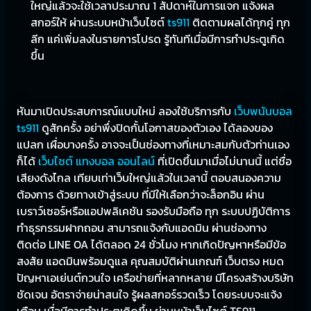
ใหญ่แล้วจะใช้เวลาประมาณ 1 สัปดาห์ในการแจก แจ้งผล
สกอร์ให้ ผ่านระบบหน้าเว็บไซต์
ts911
ติดตามผลได้ทุกคู่ ทุก
ลีก แค่เพิ่มลงในรายการโปรด รู้ทันทีเมื่อมีการทำประตูเกิด
ขึ้น
หันมาเปิดประสบการณ์แบบใหม่ ลองใช้บริการกับ
เว็บพนันบอล
ts911
ดูสักครั้ง อย่าพึ่งปิดกั้นโอกาสของตัวเอง ได้ลองของ
แปลก เผื่อบางครั้ง อาจจะเป็นช่องทางที่เหมาะสมกับตัวท่านเอง
ก็ได้
เว็บไซต์ แทงบอล ออนไลน์
ที่เปิดขึ้นมาเมื่อไม่นานนี้ แต่ชื่อ
เสียงดังไกล เทียบเท่าเว็บใหญ่แล้วในเวลานี้ ตอบสนองความ
ต้องการ ด้วยทางเข้าสู่ระบบ ที่มีให้เลือกว่าจะล็อกอิน ผ่าน
เบราว์เซอร์หรือแอปพลิเคชัน รองรับมือถือ ทุก ระบบปฏิบัติการ
ทำธุรกรรมฝากถอน สามารถแจ้งกับแอดมิน ผ่านช่องทาง
ติดต่อ LINE OA ได้ตลอด 24 ชั่วโมง หากเกิดปัญหาหรือมีข้อ
สงสัย แอดมินพร้อมดูแล คุณสมบัติผ่านเกณฑ์ เว็บตรง หมด
ปัญหาเอเย่นต์กวนใจ เครือข่ายที่หลากหลาย มีโครงสร้างบริษัท
ชัดเจน อัตราจ่ายน่าสนใจ รู้ผลสกอร์รวดเร็ว โดยระบบจะแจ้ง