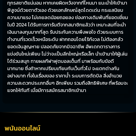
ทุกรสชาติแน่นอน หากเคยผิดหวังจากที่ไหนมา แนะนำให้เข้ามา
พิสูจน์ด้วยตาตัวเอง ด้วยเอกลักษณ์สุดโดดเด่น กระแสนิยม
ความมาแรง ไม่เคยลดน้อยถอยลง ช่องทางเดิมพันที่ยอดเยี่ยม
ในปี 2024 ได้รับการการันตีจากสมาชิกแล้วว่า เหมาะสมที่จะนำ
เงินมาลงทุนมากที่สุด รับประกันความพึงพอใจ ด้วยระบบการ
ทำงานที่รวดเร็วเหนือระดับ ฝากถอนโดยไร้กังวล ไม่ต้องกลัว
ยอดเงินสูญหาย ปลอดภัยจากมิจฉาชีพ อัพเดทตารางการ
แข่งขันใหม่เพียบ ไม่ว่าจะเป็นลีกใหญ่หรือเล็ก นำเข้ามาให้ผู้เล่น
ได้ร่วมสนุก ทายผลกีฬาฟุตบอลเต็มที่ มาพร้อมกับข้อดี
มากมาย ซึ่งถ้าหากเปรียบเทียบกับเว็บทั่วไป จะแตกต่างกัน
อย่างมาก ทั้งในเรื่องของ ราคาน้ำ ระบบการตัดบิล สิ่งอำนวย
ความสะดวกประเภทอื่นๆ อีกเพียบ รวมถึงสิทธิพิเศษ ที่พร้อมจะ
แจกให้ทันที เมื่อมีการสมัครสมาชิกเข้ามา
พนันออนไลน์