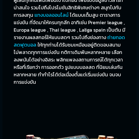
ผู้เล่นทุกคนเพิ่มเพื่อนเข้าไปก่อน เพื่อรับข้อมูลข่าวสารที่
น่าสนใจ รวมไปถึงโปรโมชันสิทธิพิเศษต่างๆ สนุกไปกับ
การลงทุน
แทงบอลออนไลน์
ได้แบบเต็มสูบ ตารางการ
แข่งขัน ที่จัดมาให้ครบทุกลีก อาทิเช่น Premier league ,
Europa league , Thai league , Laliga spain เป็นต้น มี
รายงานผลสกอร์ให้แบบสดๆ รวมไปถึงช่องทาง
ถ่ายทอด
สดฟุตบอล
ให้ทุกท่านได้รับชมเหมือนอยู่ติดขอบสนาม
ไม่พลาดทุกการแข่งขัน กติกาเดิมพันหลากหลาย เลือก
ลงพนันได้อย่างอิสระ พลิกแพลงสถานการณ์ได้ทุกเวลา
หรือที่เรียกว่า การออกตัว รูปแบบบอลสด ที่นิยมเล่นกัน
หลากหลาย ทำกำไรได้ต่อเนื่องตั้งแต่เริ่มแข่งขัน จนจบ
การแข่งขัน