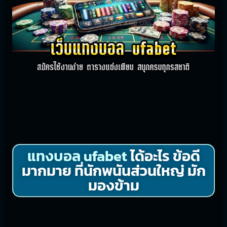
แทงบอล ufabet
ได้อะไร ข้อดี
มากมาย ที่นักพนันส่วนใหญ่ มัก
มองข้าม