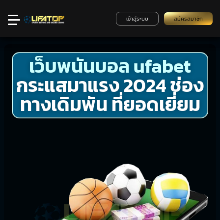
เข้าสู่ระบบ
สมัครสมาชิก
เว็บพนันบอล ufabet
กระแสมาแรง 2024 ช่อง
ทางเดิมพัน ที่ยอดเยี่ยม