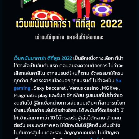
เว็บพนันบาคาร่า ดีที่สุด 2022
เป็นอีกหนึ่งทางเลือก ที่น่า
ไว้วางใจเป็นอันดับแรก ตอบสนองความต้องการ ไม่ว่าจะ
เลือกเล่นคาสิโน จากแบรนด์ไหนก็ตาม จัดสรรมาให้ครบ
ทุกค่าย ส่งตรงจากเมืองนอกทุกแบรนด์ ไม่ว่าจะเป็น
Sa
gaming
, Sexy baccarat , Venus casino , MG live ,
Pragmatic play และอื่นๆ อีกเพียบ รูปแบบที่ไม่ซ้ำจำเจ
จนเกินไป รู้สึกเบื่อหน่ายการเล่นแบบเดิมๆ ก็สามารถโยก
ย้ายเปลี่ยนค่ายเล่นได้อย่างอิสระ โต๊ะพนันที่จัดเรียงไว้ มี
ให้เข้าเล่นมากกว่า 10 โต๊ะ รองรับผู้เล่นได้หลาย ล้านคน
ต่อวัน เผยแพร่ภาพสด ให้นักพนันได้รู้สึกตื่นเต้นเร้าใจ
ไปกับการลุ้นในแต่ละรอบ สัญญาณคมชัด ไม่มีปัญหา