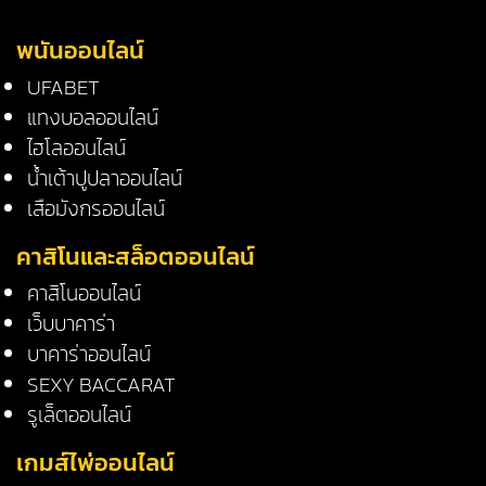
พนันออนไลน์
UFABET
แทงบอลออนไลน์
ไฮโลออนไลน์
น้ำเต้าปูปลาออนไลน์
เสือมังกรออนไลน์
คาสิโนและสล็อตออนไลน์
คาสิโนออนไลน์
เว็บบาคาร่า
บาคาร่าออนไลน์
SEXY BACCARAT
รูเล็ตออนไลน์
เกมส์ไพ่ออนไลน์