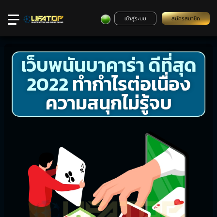
เข้าสู่ระบบ
สมัครสมาชิก
เว็บพนันบาคาร่า ดีที่สุด
2022
ทำกำไรต่อเนื่อง
ความสนุกไม่รู้จบ