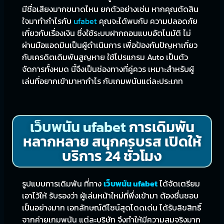
มีชื่อเสียงมากขนาดไหน ยกตัวอย่างเช่น หากคุณตัดสิน
ใจมาทำกำไรกับ
ufabet
คุณจะได้พบกับ ความปลอดภัย
เกี่ยวกับเรื่องเงิน ซึ่งใช้ระบบฝากถอนแบบอัตโนมัติ ไม่
ผ่านมือแอดมินเป็นผู้ดำเนินการ เพื่อป้องกันปัญหาเกี่ยว
กับเครดิตเดิมพันสูญหาย ใช้โปรแกรม Auto เป็นตัว
จัดการทั้งหมด นี้จึงเป็นช่องทางที่คู่ควร เหมาะสำหรับผู้
เล่นที่อยากเข้ามาหากำไร กับเกมพนันแต่ละประเภท
เว็บพนัน ufabet
การเดิมพัน
หลากหลาย สนุกครบรส เปิดให้
บริการ 24 ชั่วโมง
รูปแบบการเดิมพัน ที่ทาง
เว็บพนัน ufabet
ได้จัดเตรียม
เอาไว้ให้ รับรองว่า ผู้เล่นหน้าใหม่ที่พึ่งเข้ามา ต้องชื่นชอบ
เป็นอย่างมาก เอกลักษณ์ดีไซน์สุดโดดเด่น ได้รับลิขสิทธิ์
จากค่ายเกมพนัน แต่ละบริษัท จึงทำให้มีความสมจริงมาก