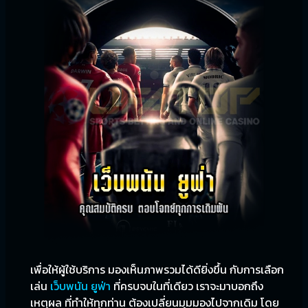
เพื่อให้ผู้ใช้บริการ มองเห็นภาพรวมได้ดียิ่งขึ้น กับการเลือก
เล่น
เว็บพนัน ยูฟ่า
ที่ครบจบในที่เดียว เราจะมาบอกถึง
เหตุผล ที่ทำให้ทุกท่าน ต้องเปลี่ยนมุมมองไปจากเดิม โดย