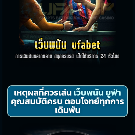
เหตุผลที่ควรเล่น
เว็บพนัน ยูฟ่า
คุณสมบัติครบ ตอบโจทย์ทุกการ
เดิมพัน