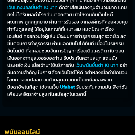
ข้อเสนอสุดน่าสนใจ เชิญชวนให้ทุกท่าน หันมาให้ความสนใจกับ
เว็บแทงบอลขั้นต่ำ 10 บาท
ดีกว่าเสียเงินลงทุนจำนวนมาก แถม
ยังไม่ได้รับผลกำไรกลับมาอีกด้วย เข้าใช้งานกับเว็บไซต์
คุณภาพ ถูกกฎหมาย ผ่าน การรับรอง จากองค์กรที่คอยควบคุม
กำกับดูแลอยู่ ให้อยู่ในเกณฑ์ที่เหมาะสม หมดปัญหาเรื่อง
เอเย่นต์ คอยกวนใจผู้เล่น มีระบบการทำธุรกรรมสุดรวดเร็ว ลด
ขั้นตอนการทำธุรกรรม ผ่านแอดมินไปได้ทันที เมื่อมีโปรแกรม
อัตโนมัติ ที่จะคอยช่วยจัดการปัญหาเรื่องเติมเครดิต กับ ถอน
เงินออกจากยูสเซอร์ของท่าน รับประกันความสนุก แถมยัง
ประหยัดเงิน เมื่อเข้ามาใช้บริการกับ
เว็บพนันขั้นต่ำ 10 บาท
อย่า
ลืมความสำคัญ ในการเลือกเว็บไซต์ให้ดี อย่าหลงเชื่อคำชักชวน
โฆษณาจอมปลอม จนท้ายสุดอาจตกเป็นเหยื่อของพวก
มิจฉาชีพในที่สุด ใช้งานเว็บ
Ufabet
รับประกันความมัน ฟังก์ชัน
เพียบw อัตราจ่ายสูง ทันสมัยสุดในเวลานี้
พนันออนไลน์