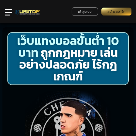
เข้าสู่ระบบ
สมัครสมาชิก
เว็บแทงบอลขั้นต่ำ 10
บาท
ถูกกฎหมาย เล่น
อย่างปลอดภัย ไร้กฎ
เกณฑ์