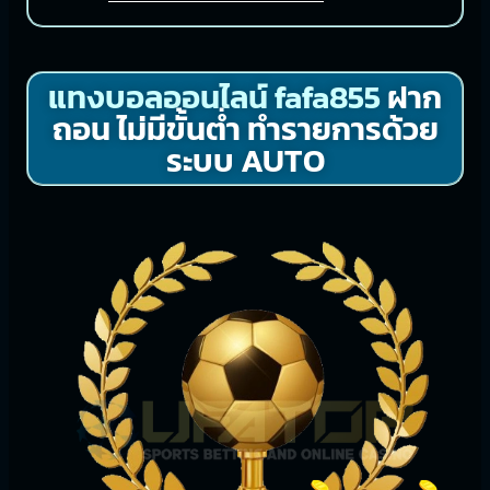
แทงบอลออนไลน์ fafa855
ฝาก
ถอน ไม่มีขั้นต่ำ ทำรายการด้วย
ระบบ AUTO