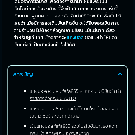
เสนอราคาซื้อขาย เพื่อต้องการนำมาเผยแพร่ เป็น
เว็บไซต์ของตัวเองบ้าง นี้จึงเป็นที่มาของ ช่องทางแห่งนี้
ด้วยมาตรฐานความปลอดภัย จึงทำให้นักพนัน เชื่อมั่นได้
เลยว่า เมื่อมีการลงเดิมพันเกิดขึ้น จะได้รับยอดเงิน ครบ
ตามจำนวน ไม่ต้องกลัวถูกเอาเปรียบ แม้แต่บาทเดียว
สำหรับผู้เล่นที่สนใจอยากจะ
แทงบอล
ขอแนะนำ ให้มอง
เว็บแห่งนี้ เป็นตัวเลือกในใจไว้ก็ดี
สารบัญ
แทงบอลออนไลน์ fafa855 ฝากถอน ไม่มีขั้นต่ำ ทำ
รายการด้วยระบบ AUTO
แทงบอล fafa855 ทางเข้าใช้งานใหม่ ล็อกอินผ่าน
เบราว์เซอร์ สะดวกกว่าเคย
เว็บแทงบอล fafa855 รวมโปรโมชันมาแรง แจก
กระหน่ำ สิทธิพิเศษเฉพาะสมาชิก