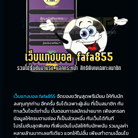
เว็บแทงบอล fafa855
จัดของขวัญสุดพรีเมียม ให้กับนัก
ลงทุนทุกท่าน อีกครั้ง รับได้เฉพาะผู้เล่น ที่เป็นสมาชิก กับ
ทางเว็บไซต์เท่านั้น ขั้นตอนการสมัครง่ายมาก เพียงกรอก
ข้อมูลให้ครบตามช่อง ก็เป็นส่วนหนึ่ง กับเว็บได้ทันที
โปรโมชันสุดพิเศษ ที่เพิ่มเงินโบนัสให้กับนักพนัน รวมมูลค่า
หลายล้านบาทเลยทีเดียว แจกให้ไม่อั้น เพียงทำตามเงื่อนไข