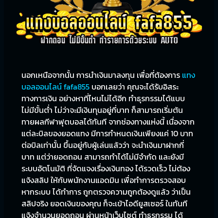
นอกเหนือจากนั้น การนำเงินมาลงทุน เพื่อที่ต้องการ
แทง
บอลออนไลน์ fafa855
บอกเลยว่า คุณจะได้รับอิสระ
ทางการเงิน อย่างหาที่ไหนไม่ได้อีก ทำธุรกรรมได้แบบ
ไม่มีขั้นต่ำ ไม่ว่าจะมีเงินทุนอยู่กี่บาท ก็สามารถเริ่มต้น
ทายผลกีฬาฟุตบอลได้ทันที จากช่องทางแห่งนี้ เนื่องจาก
แต่ละบิลของยอดแทง มีการกำหนดเงินเพียงแค่ 10 บาท
ต่อบิลเท่านั้น ขึ้นอยู่กับผู้เล่นแล้วว่า จะนำเงินมาฝากกี่
บาท แต่ว่ายอดถอน สามารถทำได้ไม่มีจำกัด และยังมี
ระบบอัตโนมัติ ที่จัดแจงเรื่องเงินทอง ได้รวดเร็ว ไม่ต้อง
แจ้งสลิป ให้กับพนักงานแอดมิน เพื่อทำการตรวจสอบ
หากระบบ ได้ทำการ ถูกตรวจความถูกต้องดูแล้ว ว่าเป็น
สลิปจริง ยอดเงินของคุณ ก็จะเข้าไอดียูสเซอร์ ในทันที
แจ้งจำนวนยอดถอน ผ่านหน้าเว็บไซต์ ทำธุรกรรม ได้