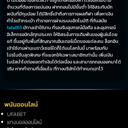
ติ ไม่ต้องมานั่งกังวลว่า จะถูกโกงหรือเปล่า ได้เงินครบตาม
จำนวนที่ต้องการแน่นอน ฝากถอนไม่มีขั้นต่ำ ให้อิสระกับนัก
พนันที่มีทุนน้อย ได้มีสิทธิ์เข้าถึงการทายผลกีฬา เพื่อหาเงิน
กำไรเข้ากระเป๋า ทำรายการผ่านระบบอัตโนมัติ ที่ทันสมัย
fafa855
มีทางเข้าใช้งาน ที่รองรับอุปกรณ์มือถือ และอุปกรณ์
อิเล็กทรอนิกส์ทุกประเภท ให้อิสระในการเดิมพันของผู้เล่นโดย
แท้ ขึ้นอยู่กับพื้นที่สัญญาณอินเตอร์เน็ตของแต่ละคน ล็อกอิน
เข้าใช้งานผ่านเบราว์เซอร์ใดก็ได้บนโลกใบนี้ มาพร้อมกับ
โปรโมชันสุดพิเศษ ที่จะแจกให้เฉพาะสมาชิกเท่านั้น เพิ่มเงิน
โบนัสนำไปต่อยอดทำเงินได้ต่อเนื่อง และสามารถถอนออกมาได้
จริง หากทำตามที่เงื่อนไข ที่ทางบริษัทได้กำหนดเอาไว้
พนันออนไลน์
UFABET
แทงบอลออนไลน์