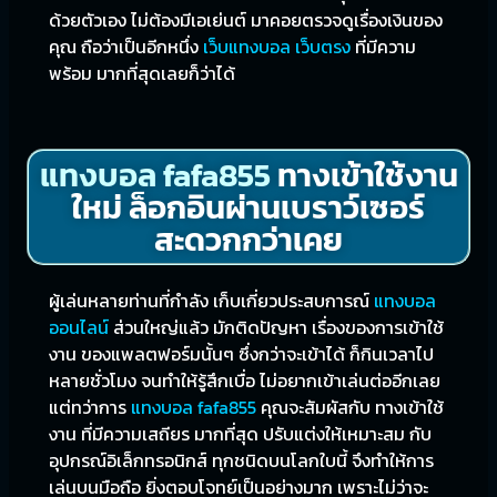
ด้วยตัวเอง ไม่ต้องมีเอเย่นต์ มาคอยตรวจดูเรื่องเงินของ
คุณ ถือว่าเป็นอีกหนึ่ง
เว็บแทงบอล เว็บตรง
ที่มีความ
พร้อม มากที่สุดเลยก็ว่าได้
แทงบอล fafa855
ทางเข้าใช้งาน
ใหม่ ล็อกอินผ่านเบราว์เซอร์
สะดวกกว่าเคย
ผู้เล่นหลายท่านที่กำลัง เก็บเกี่ยวประสบการณ์
แทงบอล
ออนไลน์
ส่วนใหญ่แล้ว มักติดปัญหา เรื่องของการเข้าใช้
งาน ของแพลตฟอร์มนั้นๆ ซึ่งกว่าจะเข้าได้ ก็กินเวลาไป
หลายชั่วโมง จนทำให้รู้สึกเบื่อ ไม่อยากเข้าเล่นต่ออีกเลย
แต่ทว่าการ
แทงบอล fafa855
คุณจะสัมผัสกับ ทางเข้าใช้
งาน ที่มีความเสถียร มากที่สุด ปรับแต่งให้เหมาะสม กับ
อุปกรณ์อิเล็กทรอนิกส์ ทุกชนิดบนโลกใบนี้ จึงทำให้การ
เล่นบนมือถือ ยิ่งตอบโจทย์เป็นอย่างมาก เพราะไม่ว่าจะ