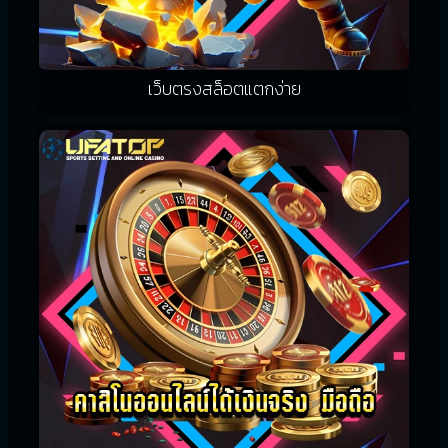
เว็บตรงสล็อตแตกง่าย