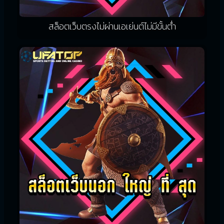
สล็อตเว็บตรงไม่ผ่านเอเย่นต์ไม่มีขั้นต่ำ