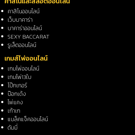
คาสิโนและสล็อตออนไลน์
คาสิโนออนไลน์
เว็บบาคาร่า
บาคาร่าออนไลน์
SEXY BACCARAT
รูเล็ตออนไลน์
เกมส์ไพ่ออนไลน์
เกมไพ่ออนไลน์
เกมไพ่13ใบ
โป๊กเกอร์
ป๊อกเด้ง
ไพ่แคง
เก้าเก
แบล็คแจ็คออนไลน์
ดัมมี่